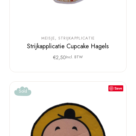
MEISJE
STRIJKAPPLICATIE
Strijkapplicatie Cupcake Hagels
€
2,50
Incl. BTW
Save
Sold