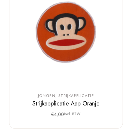
JONGEN
STRIJKAPPLICATIE
Strijkapplicatie Aap Oranje
€
4,00
Incl. BTW