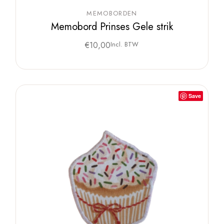
MEMOBORDEN
Memobord Prinses Gele strik
€
10,00
Incl. BTW
Save