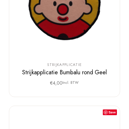
STRIJKAPPLICATIE
Strijkapplicatie Bumbalu rond Geel
€
4,00
Incl. BTW
Save