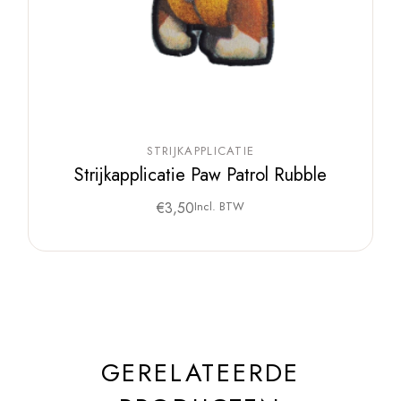
STRIJKAPPLICATIE
Strijkapplicatie Paw Patrol Rubble
€
3,50
Incl. BTW
GERELATEERDE