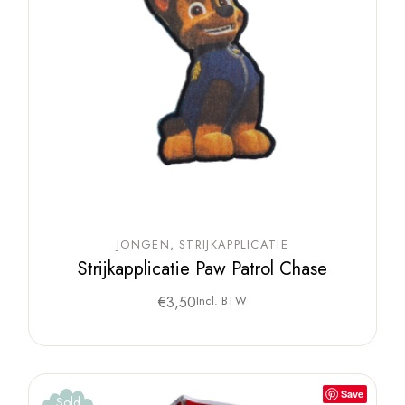
JONGEN
STRIJKAPPLICATIE
Strijkapplicatie Paw Patrol Chase
€
3,50
Incl. BTW
Save
Sold