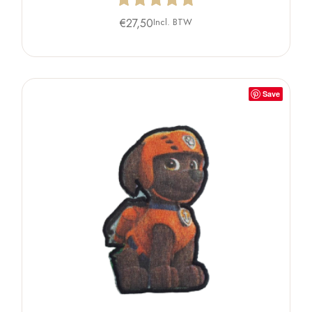
€
27,50
Incl. BTW
Save