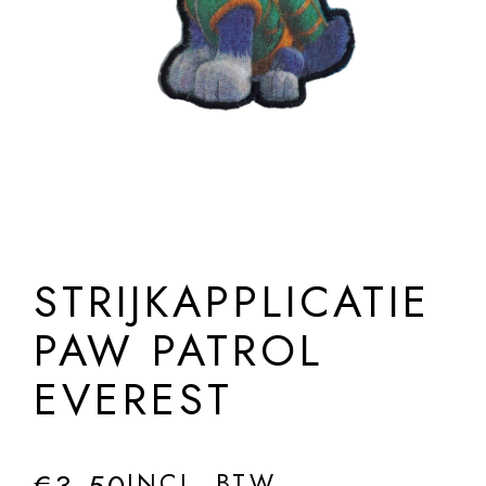
STRIJKAPPLICATIE
PAW PATROL
EVEREST
INCL. BTW