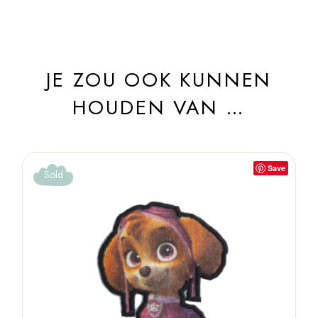
JE ZOU OOK KUNNEN
HOUDEN VAN …
Save
Sold