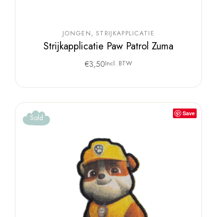
JONGEN
STRIJKAPPLICATIE
Strijkapplicatie Paw Patrol Zuma
€
3,50
Incl. BTW
Save
Sold