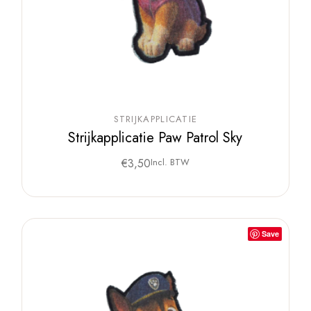
STRIJKAPPLICATIE
Strijkapplicatie Paw Patrol Sky
€
3,50
Incl. BTW
Save