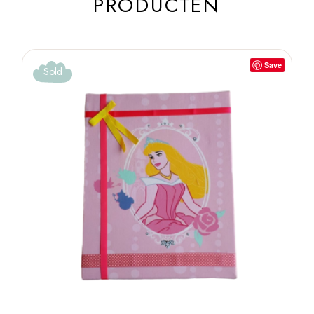
PRODUCTEN
Save
Sold