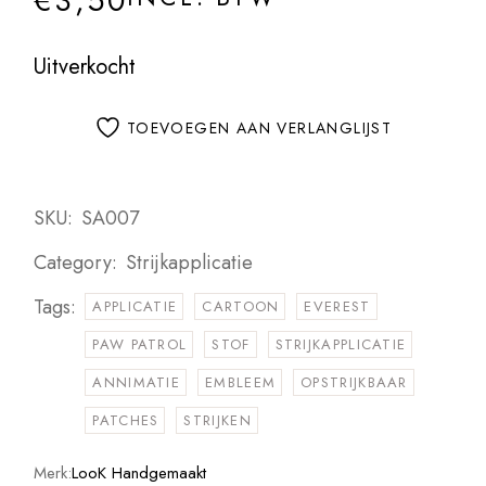
€
3,50
Uitverkocht
TOEVOEGEN AAN VERLANGLIJST
SKU:
SA007
Category:
Strijkapplicatie
Tags:
APPLICATIE
CARTOON
EVEREST
PAW PATROL
STOF
STRIJKAPPLICATIE
ANNIMATIE
EMBLEEM
OPSTRIJKBAAR
PATCHES
STRIJKEN
Merk:
LooK Handgemaakt