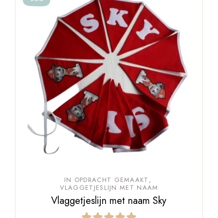
IN OPDRACHT GEMAAKT
VLAGGETJESLIJN MET NAAM
Vlaggetjeslijn met naam Sky