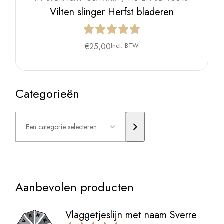
Vilten slinger Herfst bladeren
€
25,00
Incl. BTW
Categorieën
Een
categorie
selecteren
Aanbevolen producten
Vlaggetjeslijn met naam Sverre