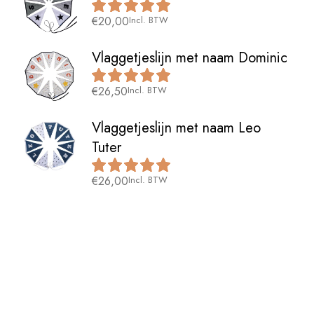
€
20,00
Incl. BTW
Vlaggetjeslijn met naam Dominic
€
26,50
Incl. BTW
Vlaggetjeslijn met naam Leo
Tuter
€
26,00
Incl. BTW