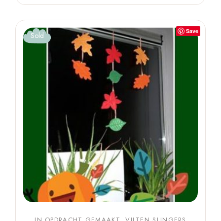
Save
Sold
IN OPDRACHT GEMAAKT
VILTEN SLINGERS