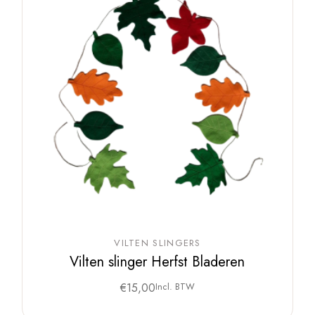
VILTEN SLINGERS
Vilten slinger Herfst Bladeren
€
15,00
Incl. BTW