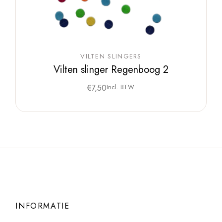
VILTEN SLINGERS
Vilten slinger Regenboog 2
€
7,50
Incl. BTW
INFORMATIE