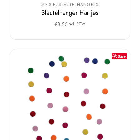
MEISJE
SLEUTELHANGERS
Sleutelhanger Hartjes
€
3,50
Incl. BTW
Save