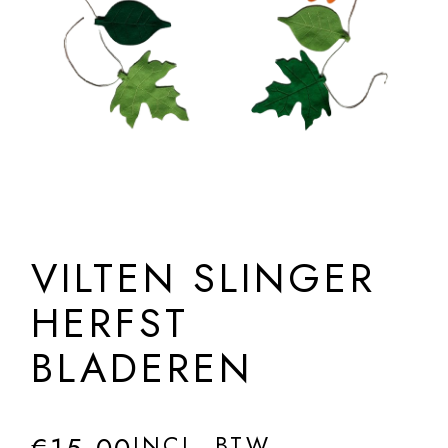
VILTEN SLINGER
HERFST
BLADEREN
INCL. BTW