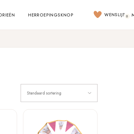
WENSLIJST
ORIEËN
HERROEPINGSKNOP
0
Standaard sortering