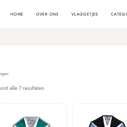
HOME
OVER ONS
VLAGGETJES
CATEG
ongen
oont alle 7 resultaten