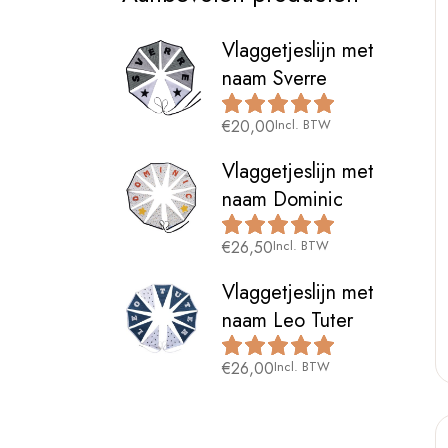
Vlaggetjeslijn met
naam Sverre
€
20,00
Incl. BTW
Vlaggetjeslijn met
naam Dominic
€
26,50
Incl. BTW
Vlaggetjeslijn met
naam Leo Tuter
€
26,00
Incl. BTW