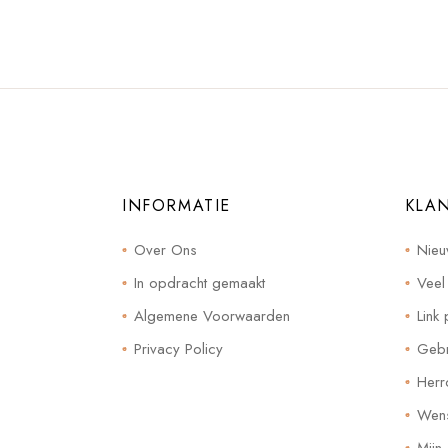
INFORMATIE
KLA
Over Ons
Nieu
In opdracht gemaakt
Veel
Algemene Voorwaarden
Link 
Privacy Policy
Gebr
Herr
Wensl