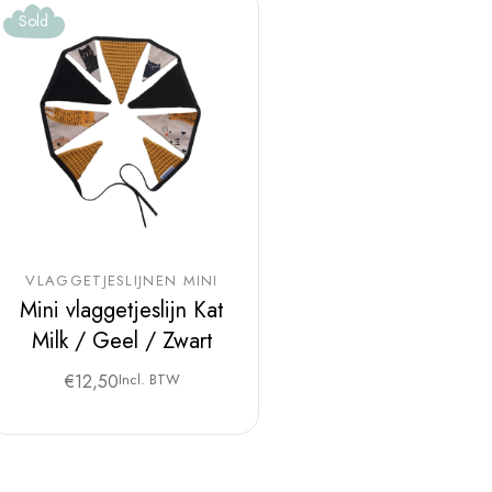
Sold
VLAGGETJESLIJNEN MINI
Mini vlaggetjeslijn Kat
Milk / Geel / Zwart
€
12,50
Incl. BTW