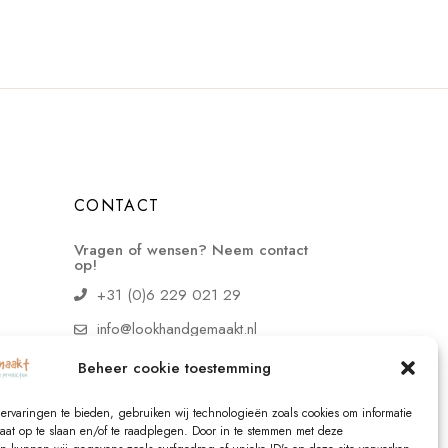
CONTACT
Vragen of wensen? Neem contact
op!
+31 (0)6 229 021 29
info@lookhandgemaakt.nl
Beheer cookie toestemming
ervaringen te bieden, gebruiken wij technologieën zoals cookies om informatie
raat op te slaan en/of te raadplegen. Door in te stemmen met deze