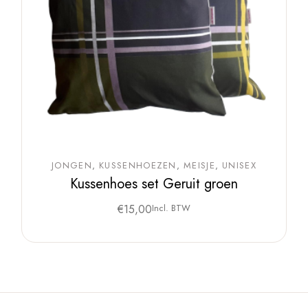
JONGEN
KUSSENHOEZEN
MEISJE
UNISEX
Kussenhoes set Geruit groen
€
15,00
Incl. BTW