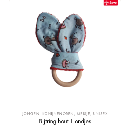
Save
JONGEN
KONIJNENOREN
MEISJE
UNISEX
Bijtring hout Hondjes