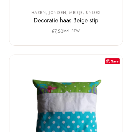
HAZEN
JONGEN
MEISJE
UNISEX
Decoratie haas Beige stip
€
7,50
Incl. BTW
Save