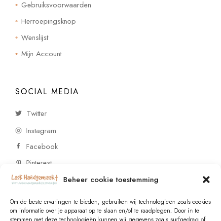
Gebruiksvoorwaarden
Herroepingsknop
Wenslijst
Mijn Account
SOCIAL MEDIA
Twitter
Instagram
Facebook
Pinterest
Beheer cookie toestemming
CONTACT
Om de beste ervaringen te bieden, gebruiken wij technologieën zoals cookies
om informatie over je apparaat op te slaan en/of te raadplegen. Door in te
stemmen met deze technologieën kunnen wij gegevens zoals surfgedrag of