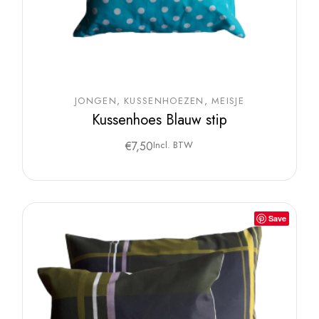
JONGEN
KUSSENHOEZEN
MEISJE
Kussenhoes Blauw stip
€
7,50
Incl. BTW
Save