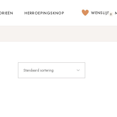
WENSLIJST
ORIEËN
HERROEPINGSKNOP
0
Standaard sortering