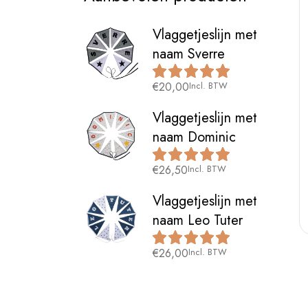
Vlaggetjeslijn met
naam Sverre
€
20,00
Incl. BTW
Vlaggetjeslijn met
naam Dominic
€
26,50
Incl. BTW
Vlaggetjeslijn met
naam Leo Tuter
€
26,00
Incl. BTW