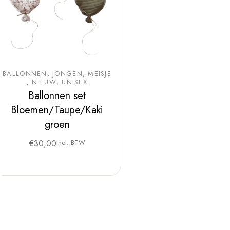
BALLONNEN
JONGEN
MEISJE
NIEUW
UNISEX
Ballonnen set
Bloemen/Taupe/Kaki
groen
€
30,00
Incl. BTW