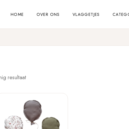
HOME
OVER ONS
VLAGGETJES
CATEG
nig resultaat