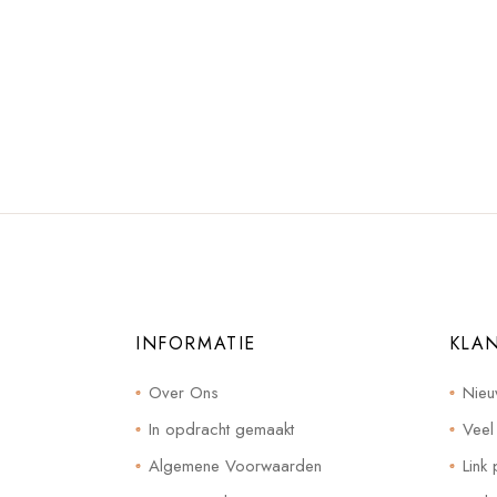
INFORMATIE
KLA
Over Ons
Nieu
In opdracht gemaakt
Veel
Algemene Voorwaarden
Link 