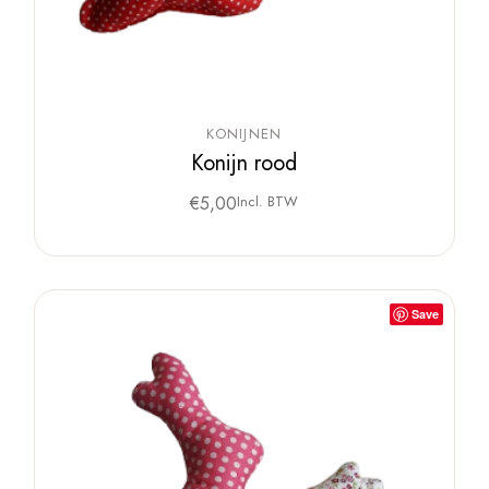
KONIJNEN
Konijn rood
€
5,00
Incl. BTW
Save