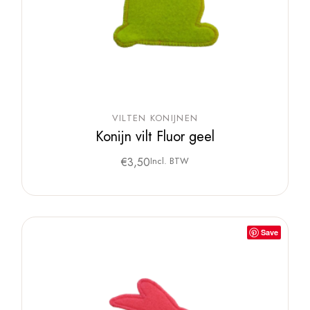
VILTEN KONIJNEN
Konijn vilt Fluor geel
€
3,50
Incl. BTW
Save