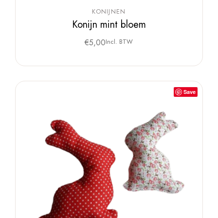
KONIJNEN
Konijn mint bloem
€
5,00
Incl. BTW
Save