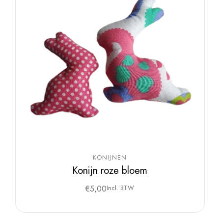
KONIJNEN
Konijn roze bloem
€
5,00
Incl. BTW