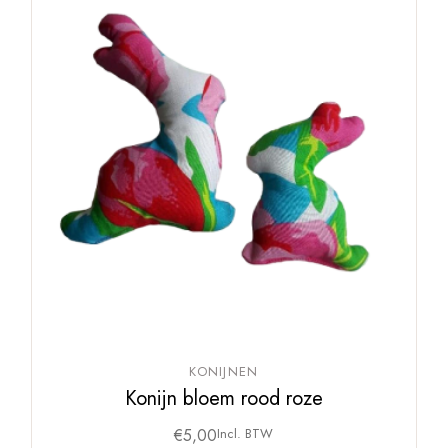
KONIJNEN
Konijn bloem rood roze
€
5,00
Incl. BTW