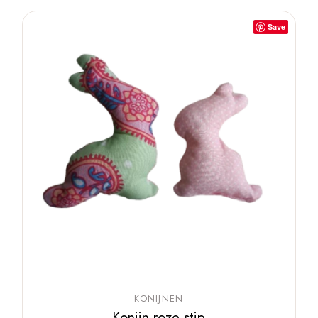
Save
KONIJNEN
Konijn roze stip