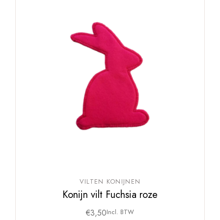
VILTEN KONIJNEN
Konijn vilt Fuchsia roze
€
3,50
Incl. BTW