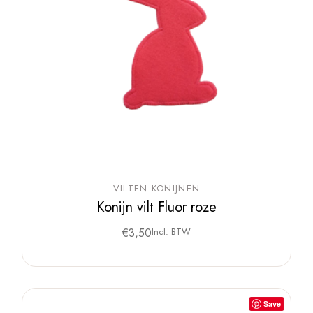
VILTEN KONIJNEN
Konijn vilt Fluor roze
€
3,50
Incl. BTW
Save