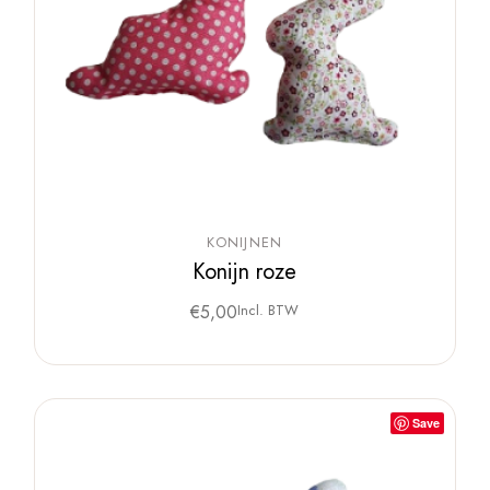
KONIJNEN
Konijn roze
€
5,00
Incl. BTW
Save