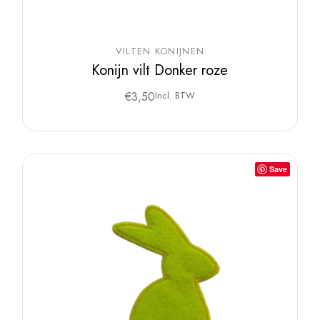
VILTEN KONIJNEN
Konijn vilt Donker roze
€
3,50
Incl. BTW
Save