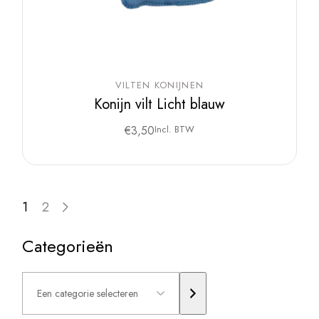
VILTEN KONIJNEN
Konijn vilt Licht blauw
€
3,50
Incl. BTW
1
2
Categorieën
Een
categorie
selecteren