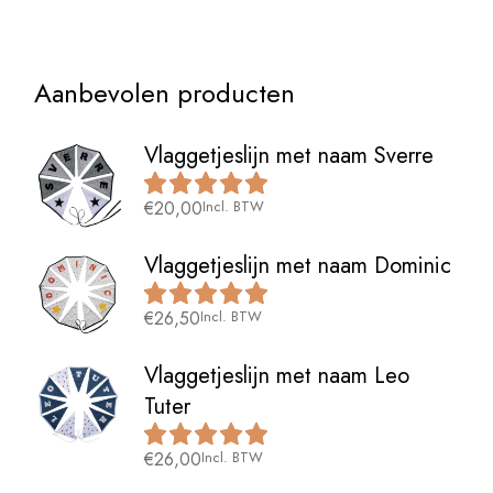
Aanbevolen producten
Vlaggetjeslijn met naam Sverre
€
20,00
Incl. BTW
Vlaggetjeslijn met naam Dominic
€
26,50
Incl. BTW
Vlaggetjeslijn met naam Leo
Tuter
€
26,00
Incl. BTW