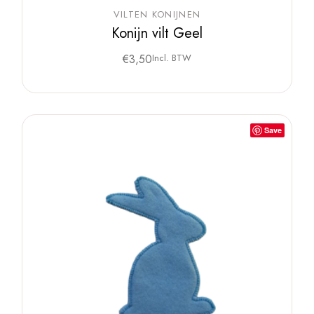
VILTEN KONIJNEN
Konijn vilt Geel
€
3,50
Incl. BTW
Save