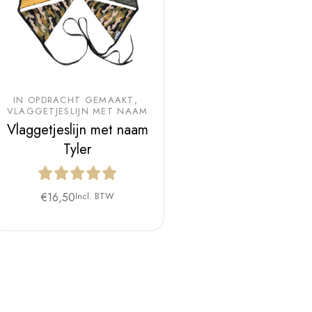
IN OPDRACHT GEMAAKT
VLAGGETJESLIJN MET NAAM
Vlaggetjeslijn met naam
Tyler
€
16,50
Incl. BTW