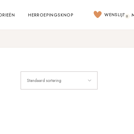
WENSLIJST
ORIEËN
HERROEPINGSKNOP
0
Standaard sortering