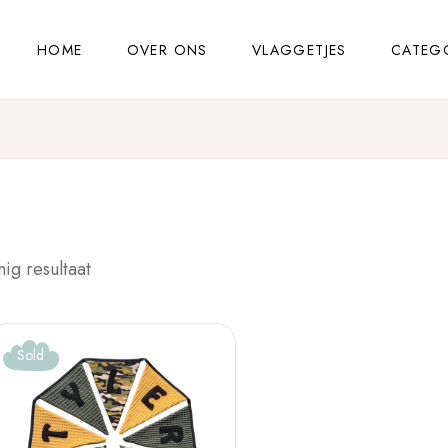
HOME
OVER ONS
VLAGGETJES
CATEG
nig resultaat
Sold