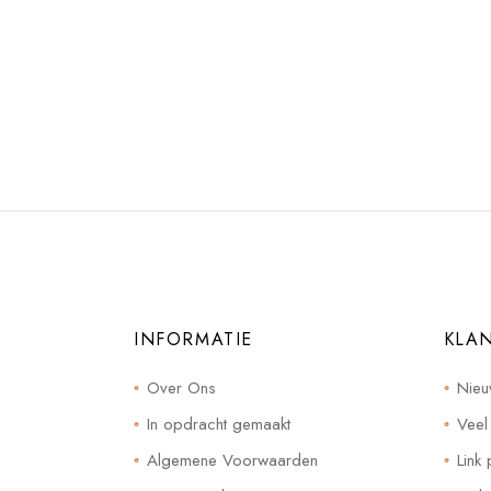
INFORMATIE
KLA
Over Ons
Nieu
In opdracht gemaakt
Veel
Algemene Voorwaarden
Link 