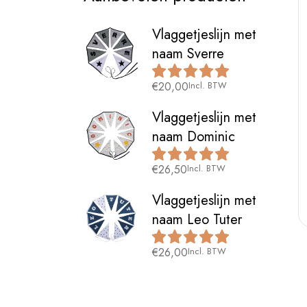
Vlaggetjeslijn met
naam Sverre
€
20,00
Incl. BTW
Vlaggetjeslijn met
naam Dominic
€
26,50
Incl. BTW
Vlaggetjeslijn met
naam Leo Tuter
€
26,00
Incl. BTW