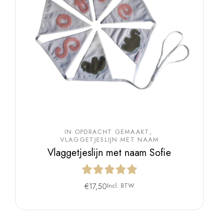
IN OPDRACHT GEMAAKT
VLAGGETJESLIJN MET NAAM
Vlaggetjeslijn met naam Sofie
€
17,50
Incl. BTW