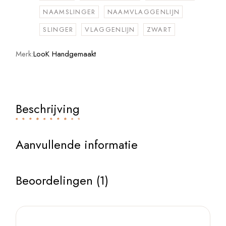
NAAMSLINGER
NAAMVLAGGENLIJN
SLINGER
VLAGGENLIJN
ZWART
Merk:
LooK Handgemaakt
Beschrijving
Aanvullende informatie
Beoordelingen (1)