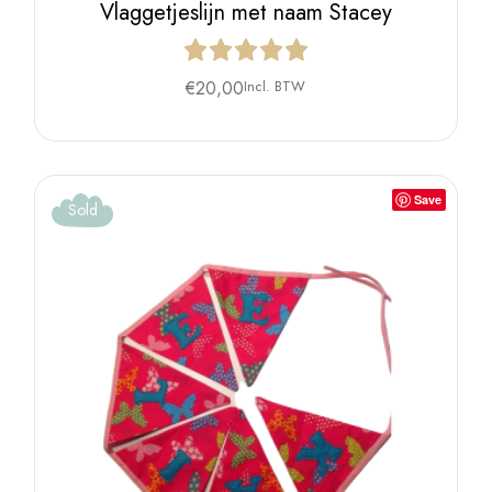
Vlaggetjeslijn met naam Stacey
€
20,00
Incl. BTW
Save
Sold