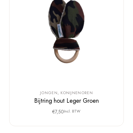
JONGEN
KONIJNENOREN
Bijtring hout Leger Groen
€
7,50
Incl. BTW