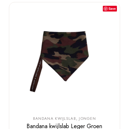
Save
BANDANA KWIJLSLAB
JONGEN
Bandana kwijlslab Leger Groen