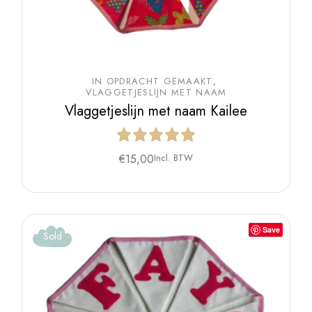
IN OPDRACHT GEMAAKT
VLAGGETJESLIJN MET NAAM
Vlaggetjeslijn met naam Kailee
€
15,00
Incl. BTW
Save
Sold