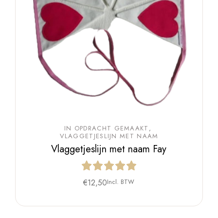
IN OPDRACHT GEMAAKT
VLAGGETJESLIJN MET NAAM
Vlaggetjeslijn met naam Fay
€
12,50
Incl. BTW