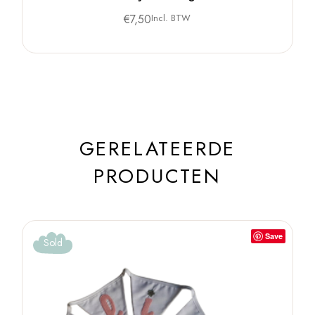
€
7,50
Incl. BTW
GERELATEERDE
PRODUCTEN
Save
Sold