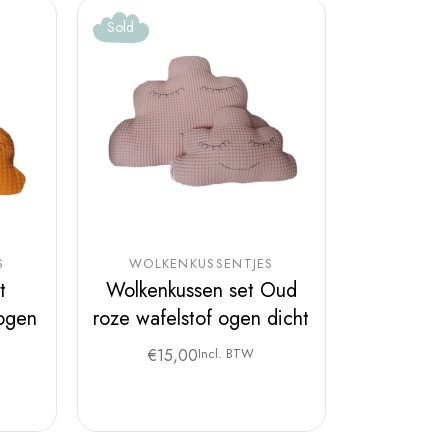
Sold
S
WOLKENKUSSENTJES
t
Wolkenkussen set Oud
 ogen
roze wafelstof ogen dicht
€
15,00
Incl. BTW