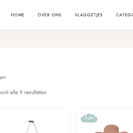
HOME
OVER ONS
VLAGGETJES
CATEG
gen
oont alle 9 resultaten
Sold