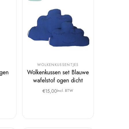
WOLKENKUSSENTJES
ogen
Wolkenkussen set Blauwe
wafelstof ogen dicht
€
15,00
Incl. BTW