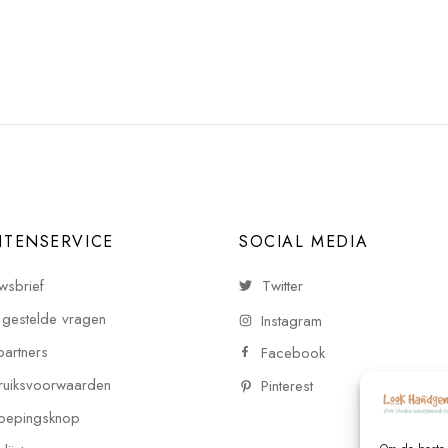
NTENSERVICE
SOCIAL MEDIA
wsbrief
Twitter
 gestelde vragen
Instagram
partners
Facebook
uiksvoorwaarden
Pinterest
oepingsknop