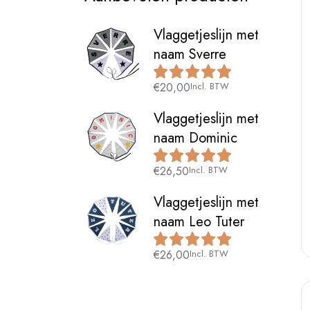
Vlaggetjeslijn met
naam Sverre
€
20,00
Incl. BTW
Vlaggetjeslijn met
naam Dominic
€
26,50
Incl. BTW
Vlaggetjeslijn met
naam Leo Tuter
€
26,00
Incl. BTW