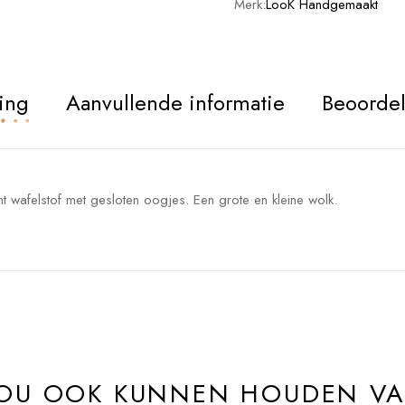
Merk:
LooK Handgemaakt
ing
Aanvullende informatie
Beoordel
 wafelstof met gesloten oogjes. Een grote en kleine wolk.
ZOU OOK KUNNEN HOUDEN V