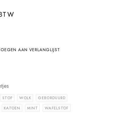
 BTW
OEGEN AAN VERLANGLIJST
tjes
STOF
WOLK
GEBORDUURD
KATOEN
MINT
WAFELSTOF