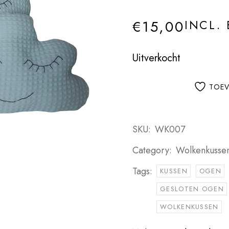
€
15,00
INCL.
Uitverkocht
TOEV
SKU:
WK007
Category:
Wolkenkussen
Tags:
KUSSEN
OGEN
GESLOTEN OGEN
WOLKENKUSSEN