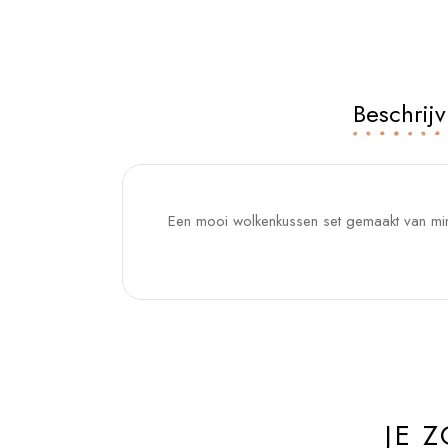
Beschrijv
Een mooi wolkenkussen set gemaakt van mint
JE 