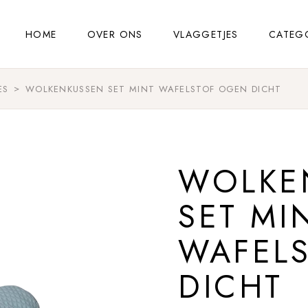
HOME
OVER ONS
VLAGGETJES
CATEG
ES
WOLKENKUSSEN SET MINT WAFELSTOF OGEN DICHT
WOLKE
SET MI
WAFEL
DICHT