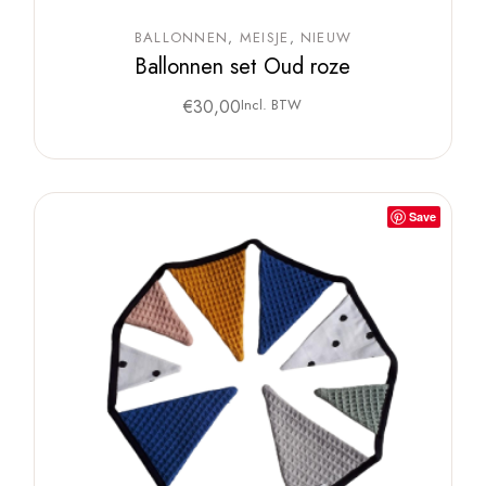
BALLONNEN
MEISJE
NIEUW
Ballonnen set Oud roze
€
30,00
Incl. BTW
Save