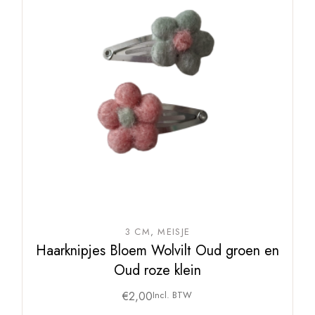
3 CM
MEISJE
Haarknipjes Bloem Wolvilt Oud groen en
Oud roze klein
€
2,00
Incl. BTW