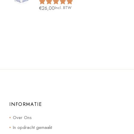
€
26,00
Incl. BTW
INFORMATIE
Over Ons
In opdracht gemaakt