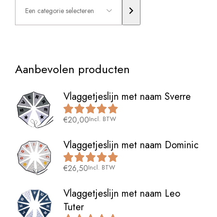
categorie
selecteren
Aanbevolen producten
Vlaggetjeslijn met naam Sverre
€
20,00
Incl. BTW
Vlaggetjeslijn met naam Dominic
€
26,50
Incl. BTW
Vlaggetjeslijn met naam Leo
Tuter