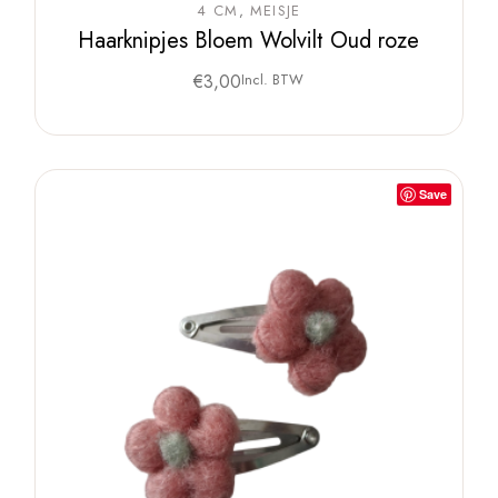
4 CM
MEISJE
Haarknipjes Bloem Wolvilt Oud roze
€
3,00
Incl. BTW
Save