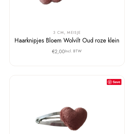
3 CM
MEISJE
Haarknipjes Bloem Wolvilt Oud roze klein
€
2,00
Incl. BTW
Save