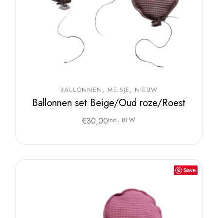
BALLONNEN
MEISJE
NIEUW
Ballonnen set Beige/Oud roze/Roest
€
30,00
Incl. BTW
Save