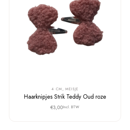
4 CM
MEISJE
Haarknipjes Strik Teddy Oud roze
€
3,00
Incl. BTW