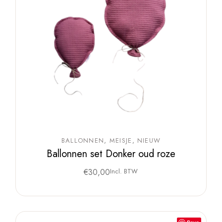
BALLONNEN
MEISJE
NIEUW
Ballonnen set Donker oud roze
€
30,00
Incl. BTW