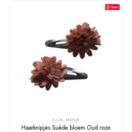
Save
3 CM
MEISJE
Haarknipjes Suède bloem Oud roze