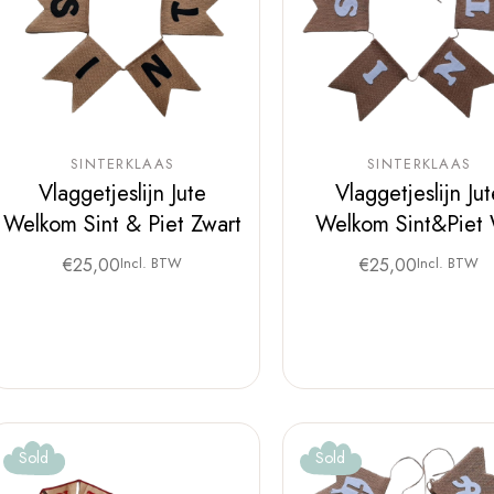
SINTERKLAAS
SINTERKLAAS
Vlaggetjeslijn Jute
Vlaggetjeslijn Ju
Welkom Sint & Piet Zwart
Welkom Sint&Piet 
€
25,00
Incl. BTW
€
25,00
Incl. BTW
Sold
Sold