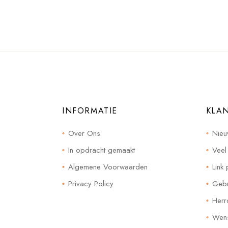
INFORMATIE
KLA
Over Ons
Nieu
In opdracht gemaakt
Veel
Algemene Voorwaarden
Link 
Privacy Policy
Gebr
Herr
Wensl