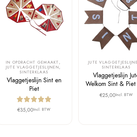
IN OPDRACHT GEMAAKT
JUTE VLAGGETJESLIJN
JUTE VLAGGETJESLIJNEN
SINTERKLAAS
SINTERKLAAS
Vlaggetjeslijn Ju
Vlaggetjeslijn Sint en
Welkom Sint & Piet
Piet
€
25,00
Incl. BTW
€
35,00
Incl. BTW