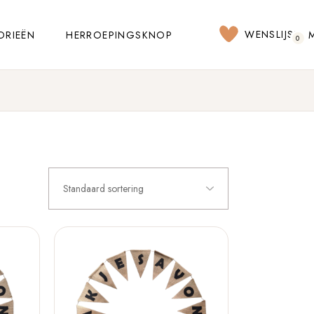
WENSLIJST
ORIEËN
HERROEPINGSKNOP
0
Standaard sortering