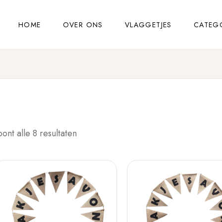
HOME
OVER ONS
VLAGGETJES
CATEG
oont alle 8 resultaten