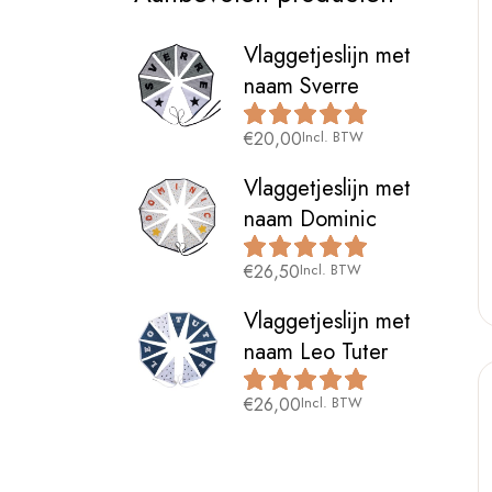
Vlaggetjeslijn met
naam Sverre
€
20,00
Incl. BTW
Vlaggetjeslijn met
naam Dominic
€
26,50
Incl. BTW
Vlaggetjeslijn met
naam Leo Tuter
€
26,00
Incl. BTW