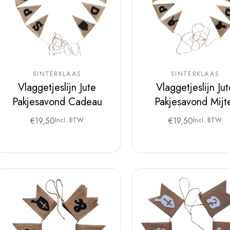
SINTERKLAAS
SINTERKLAAS
Vlaggetjeslijn Jute
Vlaggetjeslijn Ju
Pakjesavond Cadeau
Pakjesavond Mijt
€
19,50
Incl. BTW
€
19,50
Incl. BTW