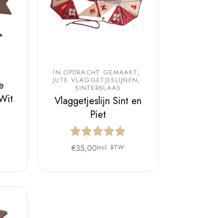
IN OPDRACHT GEMAAKT
JUTE VLAGGETJESLIJNEN
te
SINTERKLAAS
Wit
Vlaggetjeslijn Sint en
Piet
€
35,00
Incl. BTW