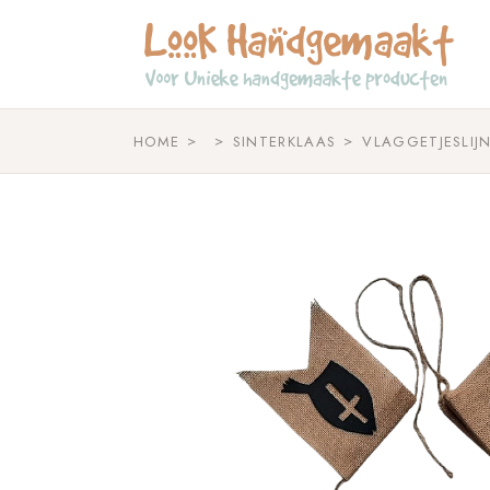
Skip
to
the
content
HOME
SINTERKLAAS
VLAGGETJESLIJN