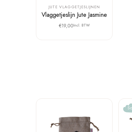
JUTE VLAGGETJESLIJNEN
Vlaggetjeslijn Jute Jasmine
€
19,00
Incl. BTW
So