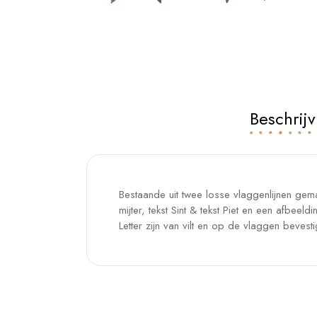
Beschrijv
Bestaande uit twee losse vlaggenlijnen gem
mijter, tekst Sint & tekst Piet en een afbeeld
Letter zijn van vilt en op de vlaggen bevesti