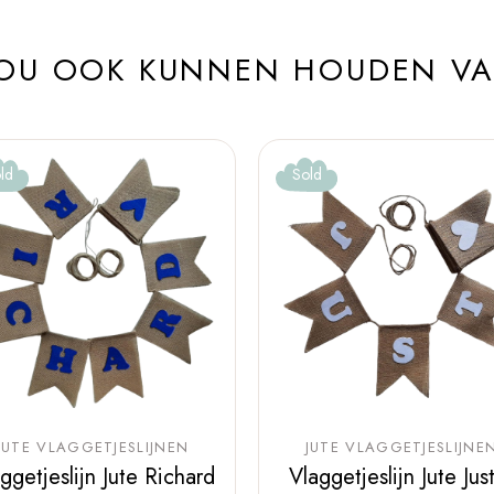
ZOU OOK KUNNEN HOUDEN V
ld
Sold
JUTE VLAGGETJESLIJNEN
JUTE VLAGGETJESLIJNE
ggetjeslijn Jute Richard
Vlaggetjeslijn Jute Jus