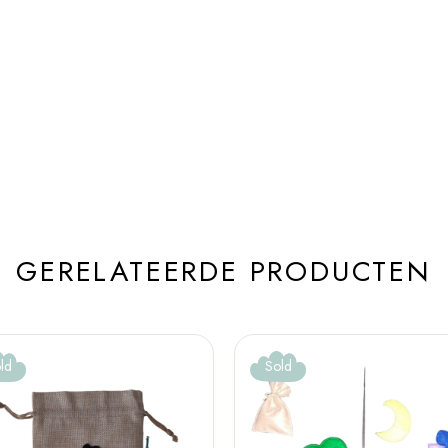
GERELATEERDE PRODUCTEN
ld
Sold