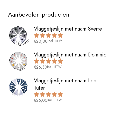
Aanbevolen producten
Vlaggetjeslijn met naam Sverre
€
20,00
Incl. BTW
Vlaggetjeslijn met naam Dominic
€
26,50
Incl. BTW
Vlaggetjeslijn met naam Leo
Tuter
€
26,00
Incl. BTW