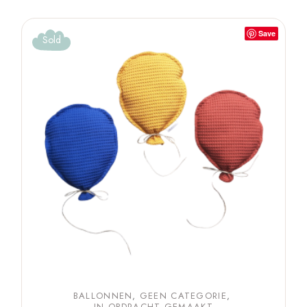
Save
Sold
BALLONNEN
GEEN CATEGORIE
IN OPDRACHT GEMAAKT