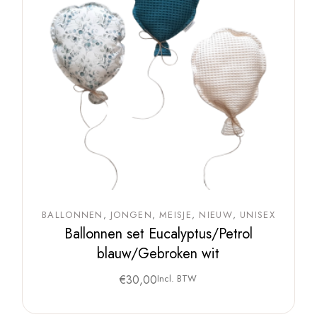
BALLONNEN
JONGEN
MEISJE
NIEUW
UNISEX
Ballonnen set Eucalyptus/Petrol
blauw/Gebroken wit
€
30,00
Incl. BTW