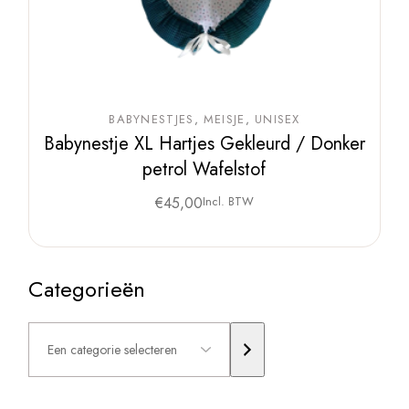
BABYNESTJES
MEISJE
UNISEX
Babynestje XL Hartjes Gekleurd / Donker
petrol Wafelstof
€
45,00
Incl. BTW
Categorieën
Een
categorie
selecteren