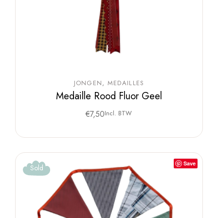
JONGEN
MEDAILLES
Medaille Rood Fluor Geel
€
7,50
Incl. BTW
Save
Sold