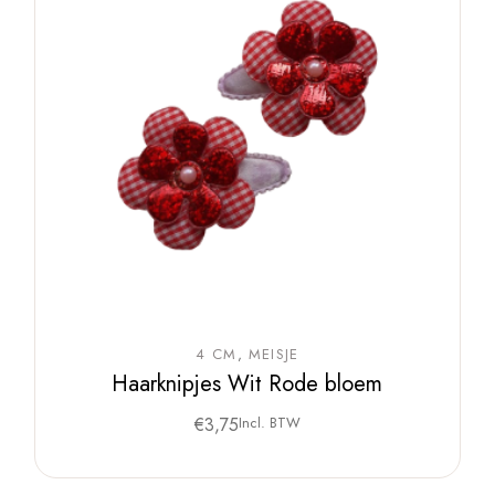
4 CM
MEISJE
Haarknipjes Wit Rode bloem
€
3,75
Incl. BTW