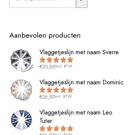
selecteren
Aanbevolen producten
Vlaggetjeslijn met naam Sverre
€
20,00
Incl. BTW
Vlaggetjeslijn met naam Dominic
€
26,50
Incl. BTW
Vlaggetjeslijn met naam Leo
Tuter
Incl. BTW