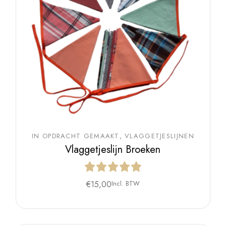
IN OPDRACHT GEMAAKT
VLAGGETJESLIJNEN
Vlaggetjeslijn Broeken
€
15,00
Incl. BTW