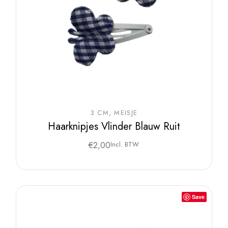
3 CM
MEISJE
Haarknipjes Vlinder Blauw Ruit
€
2,00
Incl. BTW
Save