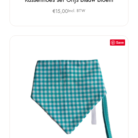
€
15,00
Incl. BTW
Save