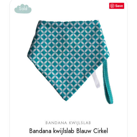
Save
Sold
BANDANA KWIJLSLAB
Bandana kwijlslab Blauw Cirkel