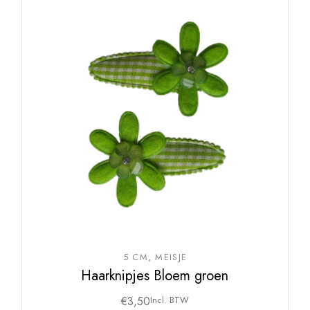
5 CM
MEISJE
Haarknipjes Bloem groen
€
3,50
Incl. BTW