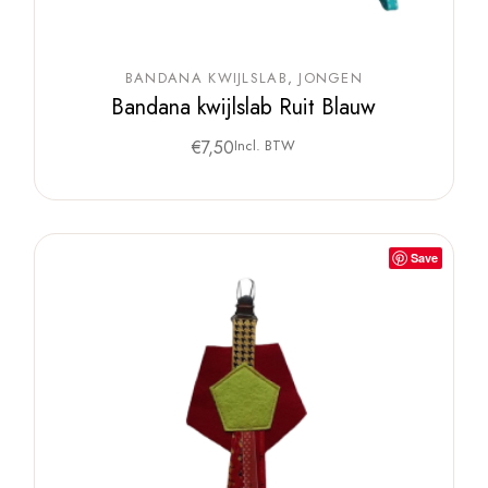
BANDANA KWIJLSLAB
JONGEN
Bandana kwijlslab Ruit Blauw
€
7,50
Incl. BTW
Save