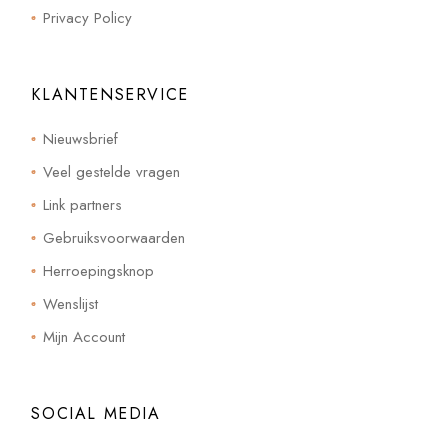
Privacy Policy
KLANTENSERVICE
Nieuwsbrief
Veel gestelde vragen
Link partners
Gebruiksvoorwaarden
Herroepingsknop
Wenslijst
Mijn Account
SOCIAL MEDIA