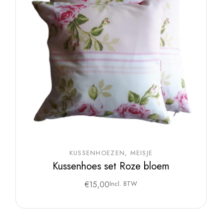
KUSSENHOEZEN
MEISJE
Kussenhoes set Roze bloem
€
15,00
Incl. BTW