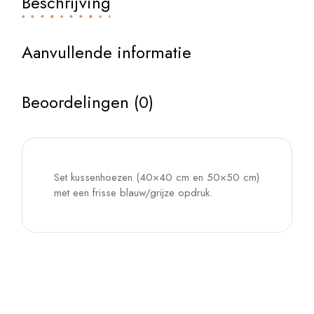
Beschrijving
Aanvullende informatie
Beoordelingen (0)
Set kussenhoezen (40×40 cm en 50×50 cm)
met een frisse blauw/grijze opdruk.