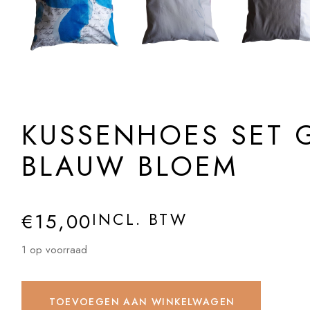
KUSSENHOES SET G
BLAUW BLOEM
€
15,00
INCL. BTW
1 op voorraad
TOEVOEGEN AAN WINKELWAGEN