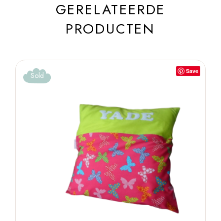
GERELATEERDE
PRODUCTEN
Save
Sold