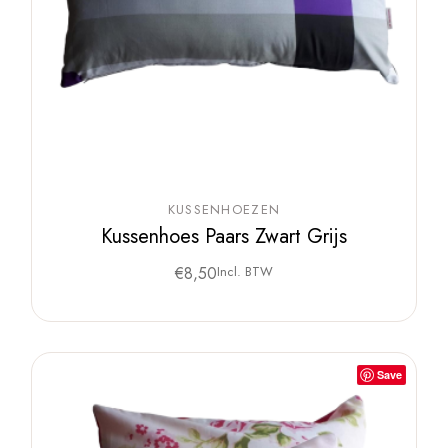
KUSSENHOEZEN
Kussenhoes Paars Zwart Grijs
€
8,50
Incl. BTW
Save