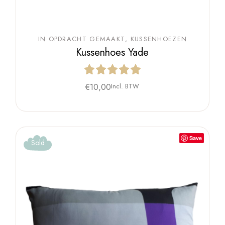
IN OPDRACHT GEMAAKT
KUSSENHOEZEN
Kussenhoes Yade
€
10,00
Incl. BTW
Save
Sold