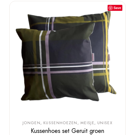
Save
JONGEN
KUSSENHOEZEN
MEISJE
UNISEX
Kussenhoes set Geruit groen