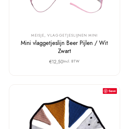
MEISJE
VLAGGETJESLIJNEN MINI
Mini vlaggetjeslijn Beer Pijlen / Wit
Zwart
€
12,50
Incl. BTW
Save