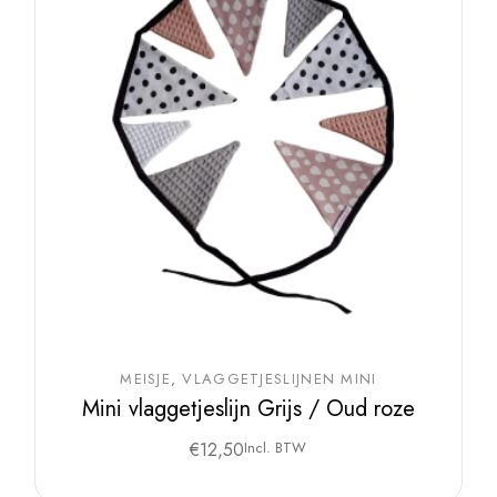
MEISJE
VLAGGETJESLIJNEN MINI
Mini vlaggetjeslijn Grijs / Oud roze
€
12,50
Incl. BTW