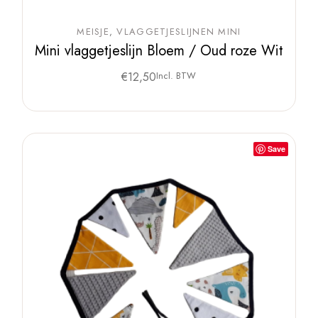
MEISJE
VLAGGETJESLIJNEN MINI
Mini vlaggetjeslijn Bloem / Oud roze Wit
€
12,50
Incl. BTW
Save