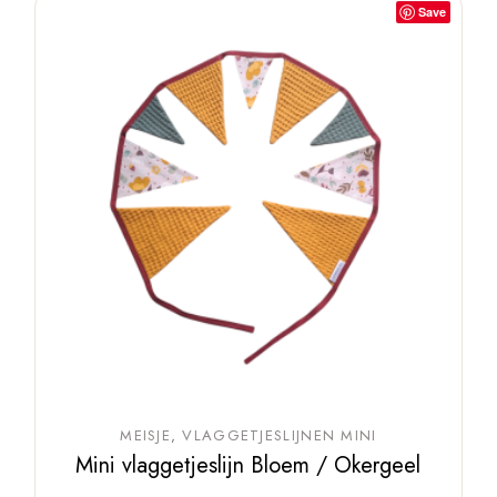
Save
MEISJE
VLAGGETJESLIJNEN MINI
Mini vlaggetjeslijn Bloem / Okergeel