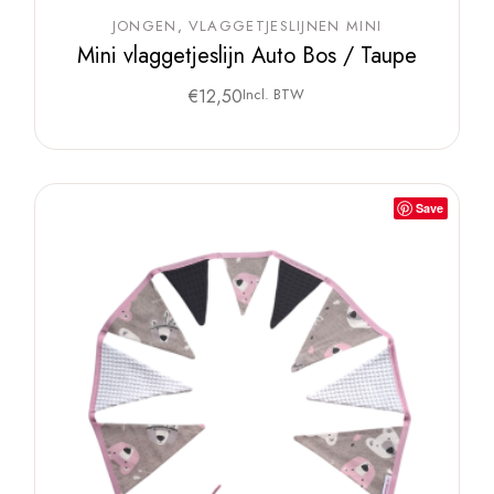
JONGEN
VLAGGETJESLIJNEN MINI
Mini vlaggetjeslijn Auto Bos / Taupe
€
12,50
Incl. BTW
Save