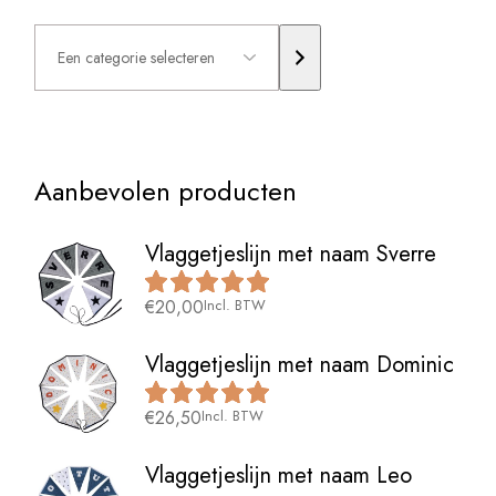
Een
categorie
selecteren
Aanbevolen producten
Vlaggetjeslijn met naam Sverre
€
20,00
Incl. BTW
Vlaggetjeslijn met naam Dominic
€
26,50
Incl. BTW
Vlaggetjeslijn met naam Leo