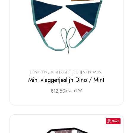
JONGEN
VLAGGETJESLIJNEN MINI
Mini vlaggetjeslijn Dino / Mint
€
12,50
Incl. BTW
Save