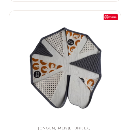
Save
JONGEN
MEISJE
UNISEX