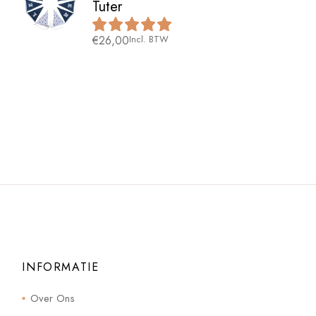
Tuter
€
26,00
Incl. BTW
INFORMATIE
Over Ons