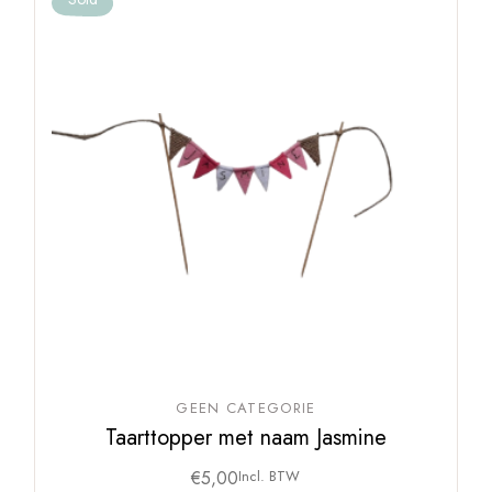
GEEN CATEGORIE
Taarttopper met naam Jasmine
€
5,00
Incl. BTW