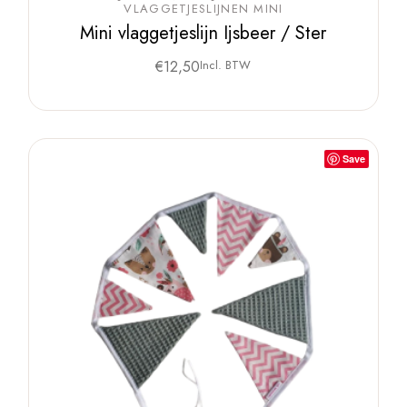
VLAGGETJESLIJNEN MINI
Mini vlaggetjeslijn Ijsbeer / Ster
€
12,50
Incl. BTW
Save