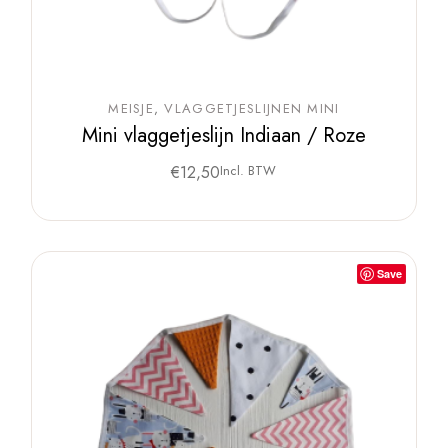
MEISJE
VLAGGETJESLIJNEN MINI
Mini vlaggetjeslijn Indiaan / Roze
€
12,50
Incl. BTW
Save