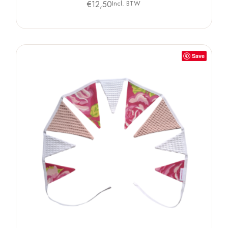
€
12,50
Incl. BTW
Save