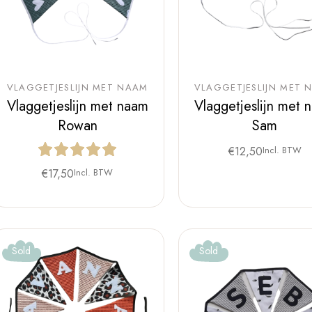
VLAGGETJESLIJN MET NAAM
VLAGGETJESLIJN MET 
Vlaggetjeslijn met naam
Vlaggetjeslijn met 
Rowan
Sam
€
12,50
Incl. BTW
€
17,50
Incl. BTW
Sold
Sold