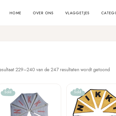
HOME
OVER ONS
VLAGGETJES
CATEG
esultaat 229–240 van de 247 resultaten wordt getoond
Sold
Sold