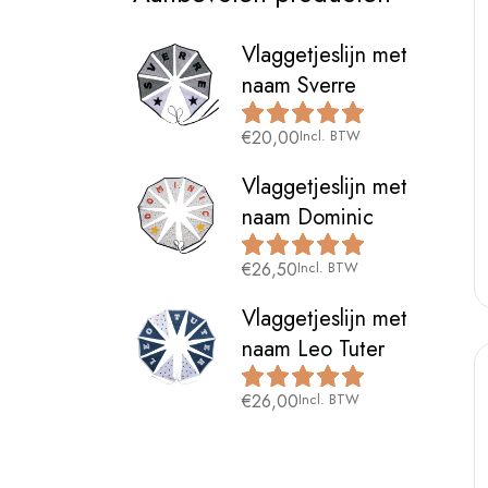
Vlaggetjeslijn met
naam Sverre
€
20,00
Incl. BTW
Vlaggetjeslijn met
naam Dominic
€
26,50
Incl. BTW
Vlaggetjeslijn met
naam Leo Tuter
€
26,00
Incl. BTW