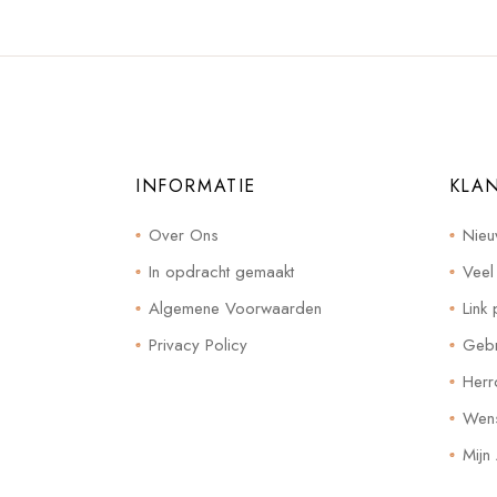
INFORMATIE
KLA
Over Ons
Nieu
In opdracht gemaakt
Veel
Algemene Voorwaarden
Link 
Privacy Policy
Gebr
Herr
Wensl
Mijn