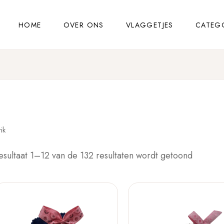
HOME
OVER ONS
VLAGGETJES
CATEG
rik
esultaat 1–12 van de 132 resultaten wordt getoond