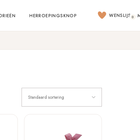
WENSLIJST
ORIEËN
HERROEPINGSKNOP
0
Standaard sortering