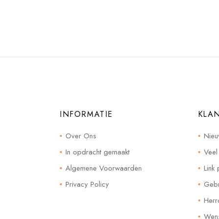
INFORMATIE
KLA
Over Ons
Nieu
In opdracht gemaakt
Veel
Algemene Voorwaarden
Link 
Privacy Policy
Gebr
Herr
Wensl