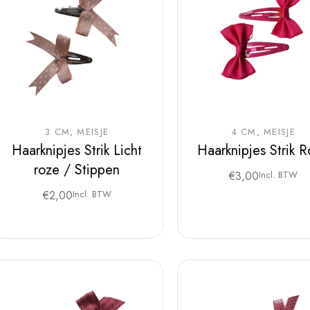
3 CM
MEISJE
4 CM
MEISJE
Haarknipjes Strik Licht
Haarknipjes Strik 
roze / Stippen
€
3,00
Incl. BTW
€
2,00
Incl. BTW