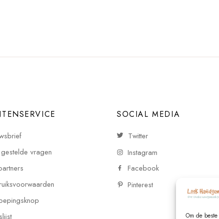
NTENSERVICE
SOCIAL MEDIA
wsbrief
Twitter
 gestelde vragen
Instagram
partners
Facebook
uiksvoorwaarden
Pinterest
oepingsknop
ijst
Om de beste 