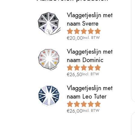
Vlaggetjeslijn met
naam Sverre
€
20,00
Incl. BTW
Vlaggetjeslijn met
naam Dominic
€
26,50
Incl. BTW
Vlaggetjeslijn met
naam Leo Tuter
€
26,00
Incl. BTW