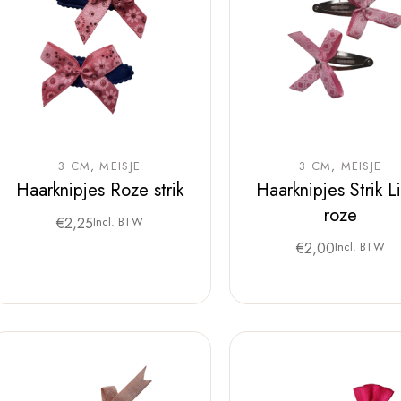
3 CM
MEISJE
3 CM
MEISJE
Haarknipjes Roze strik
Haarknipjes Strik L
roze
€
2,25
Incl. BTW
€
2,00
Incl. BTW