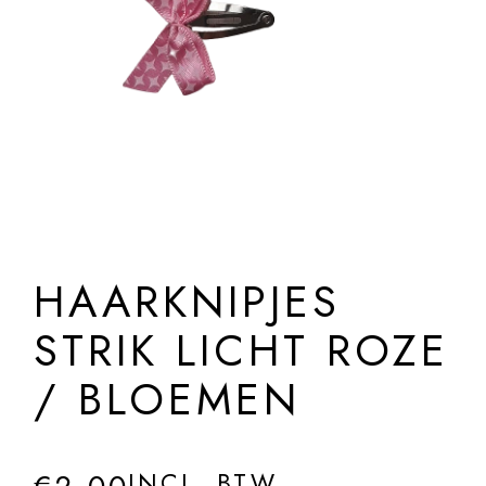
HAARKNIPJES
STRIK LICHT ROZE
/ BLOEMEN
INCL. BTW