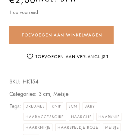
€
2,00
1 op voorraad
TOEVOEGEN AAN WINKELWAGEN
TOEVOEGEN AAN VERLANGLIJST
SKU:
HK154
Categories:
3 cm
,
Meisje
Tags:
DREUMES
KNIP
3CM
BABY
HAARACCESSOIRE
HAARCLIP
HAARKNIP
HAARKNIPJE
HAARSPELDJE ROZE
MEISJE