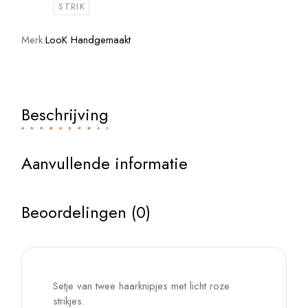
STRIK
Merk:
LooK Handgemaakt
Beschrijving
Aanvullende informatie
Beoordelingen (0)
Setje van twee haarknipjes met licht roze
strikjes.