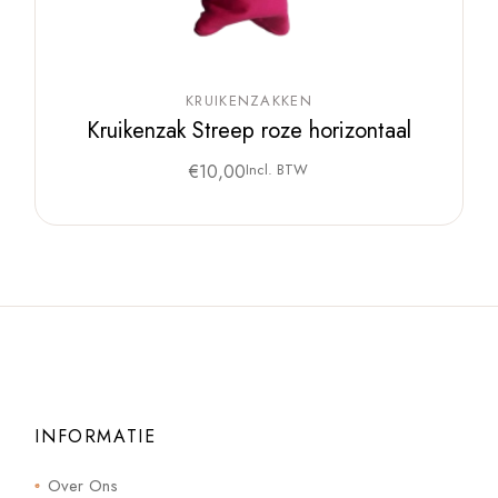
KRUIKENZAKKEN
Kruikenzak Streep roze horizontaal
€
10,00
Incl. BTW
INFORMATIE
Over Ons