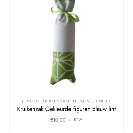
JONGEN
KRUIKENZAKKEN
MEISJE
UNISEX
Kruikenzak Gekleurde figuren blauw lint
€
10,00
Incl. BTW