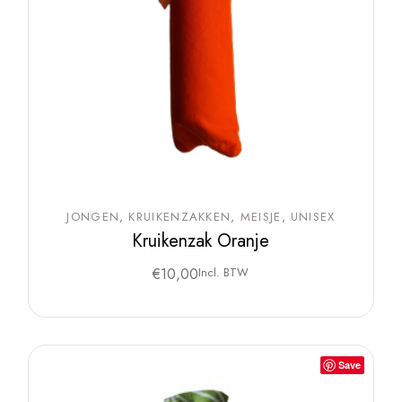
JONGEN
KRUIKENZAKKEN
MEISJE
UNISEX
Kruikenzak Oranje
€
10,00
Incl. BTW
Save