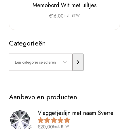
Memobord Wit met uiltjes
€
16,00
Incl. BTW
Categorieën
Een
categorie
selecteren
Aanbevolen producten
Vlaggetjeslijn met naam Sverre
€
20,00
Incl. BTW