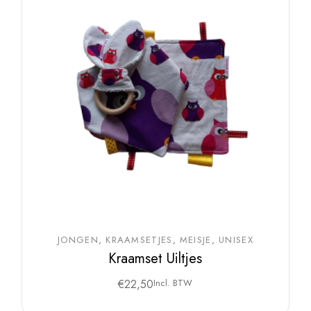
JONGEN
KRAAMSETJES
MEISJE
UNISEX
Kraamset Uiltjes
€
22,50
Incl. BTW