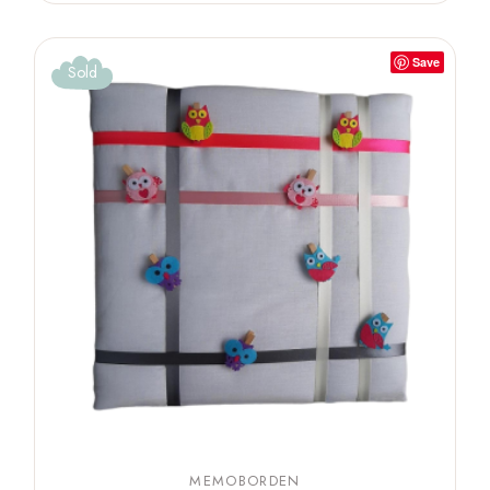
Save
Sold
MEMOBORDEN