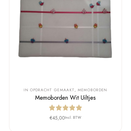
IN OPDRACHT GEMAAKT
MEMOBORDEN
Memoborden Wit Uiltjes
€
45,00
Incl. BTW