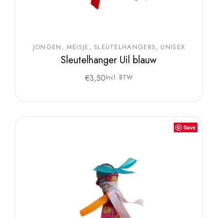
JONGEN
MEISJE
SLEUTELHANGERS
UNISEX
Sleutelhanger Uil blauw
€
3,50
Incl. BTW
Save