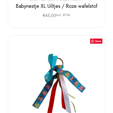
Babynestje XL Uiltjes / Roze wafelstof
€
45,00
Incl. BTW
Save