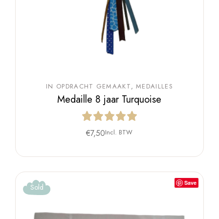
IN OPDRACHT GEMAAKT
MEDAILLES
Medaille 8 jaar Turquoise
€
7,50
Incl. BTW
Save
Sold