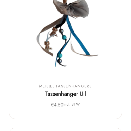
MEISJE
TASSENHANGERS
Tassenhanger Uil
€
4,50
Incl. BTW