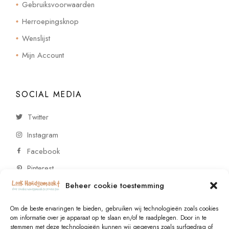
Gebruiksvoorwaarden
Herroepingsknop
Wenslijst
Mijn Account
SOCIAL MEDIA
Twitter
Instagram
Facebook
Pinterest
Beheer cookie toestemming
CONTACT
Om de beste ervaringen te bieden, gebruiken wij technologieën zoals cookies
om informatie over je apparaat op te slaan en/of te raadplegen. Door in te
stemmen met deze technologieën kunnen wij gegevens zoals surfgedrag of