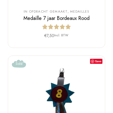
IN OPDRACHT GEMAAKT
MEDAILLES
Medaille 7 jaar Bordeaux Rood
€
7,50
Incl. BTW
Save
Sold