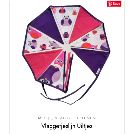
Save
MEISJE
VLAGGETJESLIJNEN
Vlaggetjeslijn Uiltjes