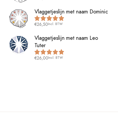
Vlaggetjeslijn met naam Dominic
€
26,50
Incl. BTW
Vlaggetjeslijn met naam Leo
Tuter
€
26,00
Incl. BTW