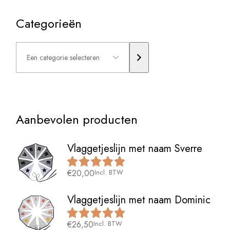
Categorieën
Een
categorie
selecteren
Aanbevolen producten
Vlaggetjeslijn met naam Sverre
€
20,00
Incl. BTW
Vlaggetjeslijn met naam Dominic
€
26,50
Incl. BTW