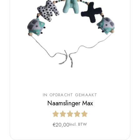
IN OPDRACHT GEMAAKT
Naamslinger Max
€
20,00
Incl. BTW