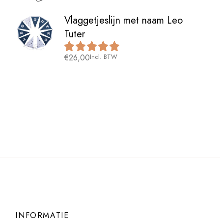
Vlaggetjeslijn met naam Leo
Tuter
€
26,00
Incl. BTW
INFORMATIE