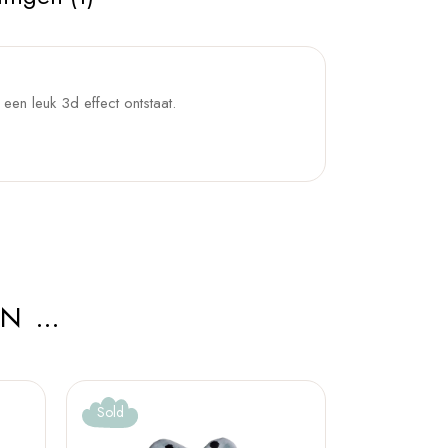
 een leuk 3d effect ontstaat.
AN …
Sold