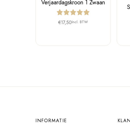
Verjaardagskroon 1 Zwaan
S
€
17,50
Incl. BTW
INFORMATIE
KLA