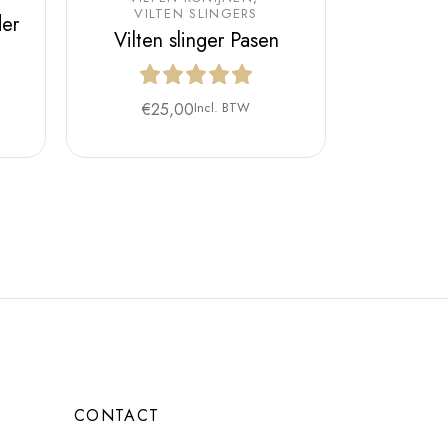
VILTEN SLINGERS
der
Vilten slinger Pasen
€
25,00
Incl. BTW
CONTACT