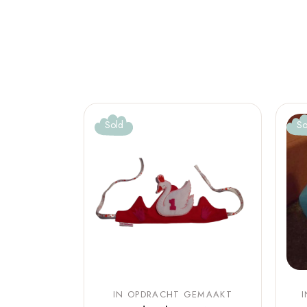
Sold
So
IN OPDRACHT GEMAAKT