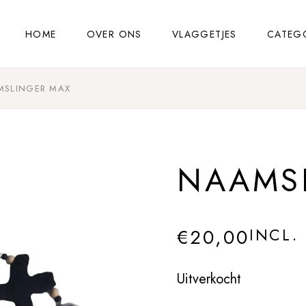
HOME
OVER ONS
VLAGGETJES
CATEG
MSLINGER MAX
NAAMS
€
20,00
INCL.
Uitverkocht