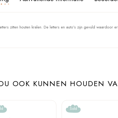
tters zitten houten kralen. De letters en auto’s zijn gevuld waardoor er
ZOU OOK KUNNEN HOUDEN V
ld
Sold