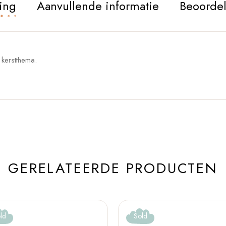
ing
Aanvullende informatie
Beoordel
 kerstthema.
GERELATEERDE PRODUCTEN
ld
Sold