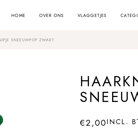
HOME
OVER ONS
VLAGGETJES
CATEG
NIPJE SNEEUWPOP ZWART
HAARKN
SNEEU
€
2,00
INCL. 