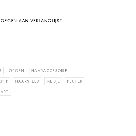
OEGEN AAN VERLANGLIJST
M
GROEN
HAARACCESOIRE
KNIP
HAARSPELD
MEISJE
PEUTER
ART