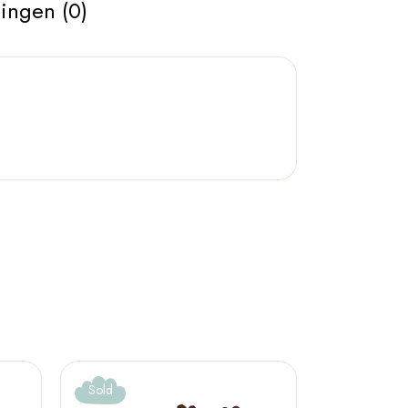
ingen (0)
Sold