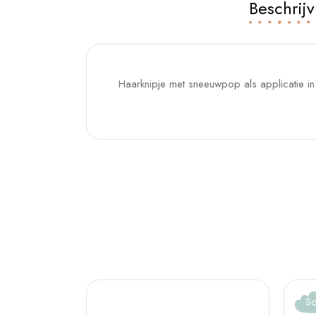
Beschrijv
Haarknipje met sneeuwpop als applicatie in
So