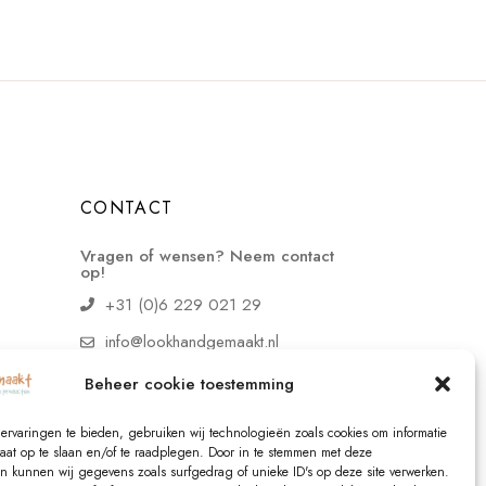
CONTACT
Vragen of wensen? Neem contact
op!
+31 (0)6 229 021 29
info@lookhandgemaakt.nl
Beheer cookie toestemming
ervaringen te bieden, gebruiken wij technologieën zoals cookies om informatie
raat op te slaan en/of te raadplegen. Door in te stemmen met deze
n kunnen wij gegevens zoals surfgedrag of unieke ID's op deze site verwerken.