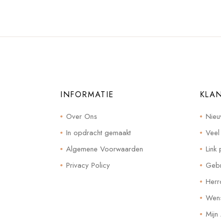
INFORMATIE
KLA
Over Ons
Nieu
In opdracht gemaakt
Veel
Algemene Voorwaarden
Link 
Privacy Policy
Gebr
Herr
Wensl
Mijn