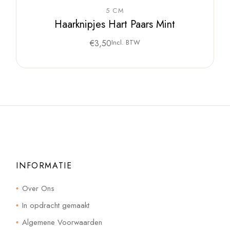
5 CM
Haarknipjes Hart Paars Mint
€
3,50
Incl. BTW
INFORMATIE
Over Ons
In opdracht gemaakt
Algemene Voorwaarden