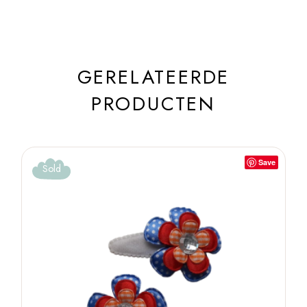
GERELATEERDE
PRODUCTEN
Save
Sold