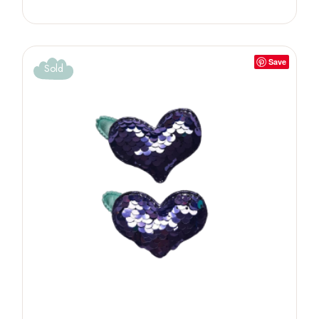
Save
Sold