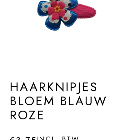
HAARKNIPJES
BLOEM BLAUW
ROZE
INCL. BTW