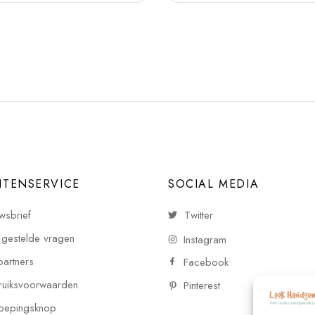
NTENSERVICE
SOCIAL MEDIA
wsbrief
Twitter
 gestelde vragen
Instagram
partners
Facebook
uiksvoorwaarden
Pinterest
oepingsknop