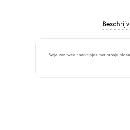
Beschrijv
Setje van twee haarknipjes met oranje bloe