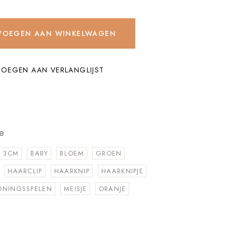
ntity
VOEGEN AAN WINKELWAGEN
OEGEN AAN VERLANGLIJST
e
3CM
BABY
BLOEM
GROEN
HAARCLIP
HAARKNIP
HAARKNIPJE
ONINGSSPELEN
MEISJE
ORANJE