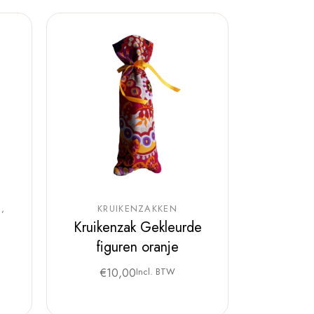
N
KRUIKENZAKKEN
Kruikenzak Gekleurde
figuren oranje
€
10,00
Incl. BTW