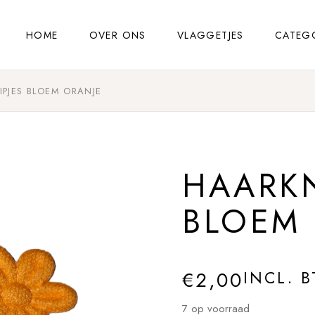
HOME
OVER ONS
VLAGGETJES
CATEG
IPJES BLOEM ORANJE
HAARKN
BLOEM
€
2,00
INCL. 
7 op voorraad