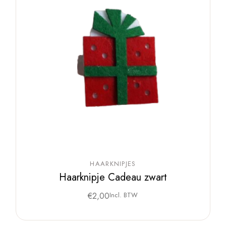
HAARKNIPJES
Haarknipje Cadeau zwart
€
2,00
Incl. BTW