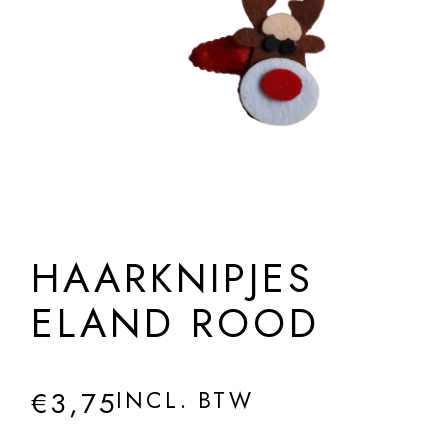
HAARKNIPJES
ELAND ROOD
€
3,75
INCL. BTW