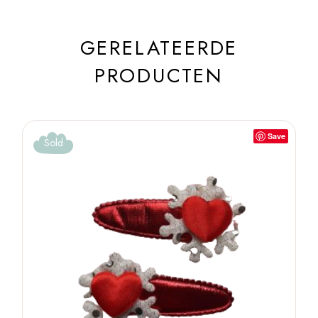
GERELATEERDE
PRODUCTEN
Save
Sold