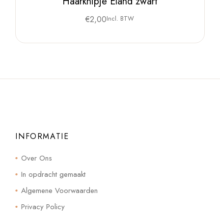
Haarknipje Eland zwart
€
2,00
Incl. BTW
INFORMATIE
Over Ons
In opdracht gemaakt
Algemene Voorwaarden
Privacy Policy