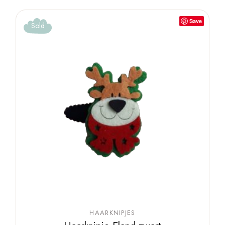
Save
Sold
HAARKNIPJES