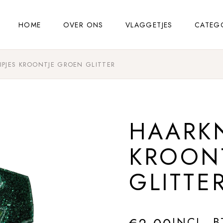
HOME
OVER ONS
VLAGGETJES
CATEG
IPJES KROONTJE GROEN GLITTER
HAARKN
KROON
GLITTE
INCL. 