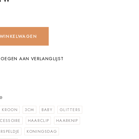
 WINKELWAGEN
OEGEN AAN VERLANGLIJST
e
KROON
3CM
BABY
GLITTERS
CESSOIRE
HAARCLIP
HAARKNIP
RSPELDJE
KONINGSDAG