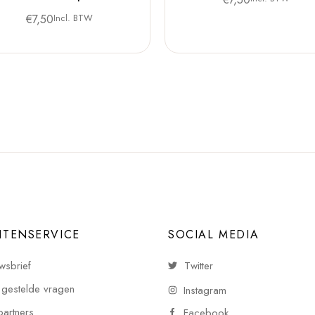
€
7,50
Incl. BTW
NTENSERVICE
SOCIAL MEDIA
wsbrief
Twitter
 gestelde vragen
Instagram
partners
Facebook