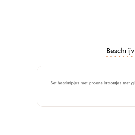
Beschrijv
Set haarknipjes met groene kroontjes met gli