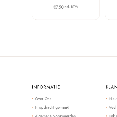
€
7,50
Incl. BTW
INFORMATIE
KLA
Over Ons
Nieu
In opdracht gemaakt
Veel
Algemene Voorwaarden
Link 