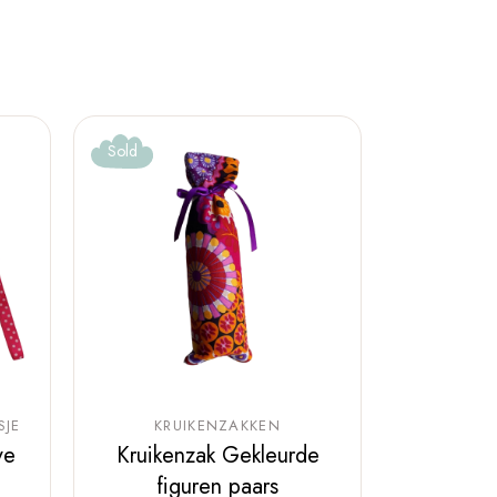
Sold
SJE
KRUIKENZAKKEN
ve
Kruikenzak Gekleurde
figuren paars