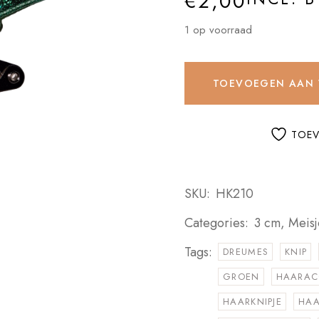
€
2,00
1 op voorraad
TOEVOEGEN AAN
TOEV
SKU:
HK210
Categories:
3 cm
,
Meisj
Tags:
DREUMES
KNIP
GROEN
HAARAC
HAARKNIPJE
HAA