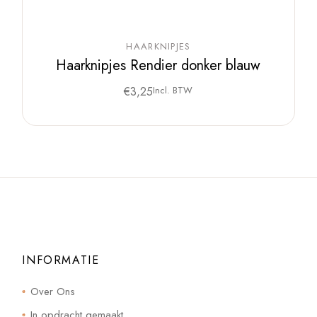
HAARKNIPJES
Haarknipjes Rendier donker blauw
€
3,25
Incl. BTW
INFORMATIE
Over Ons
In opdracht gemaakt