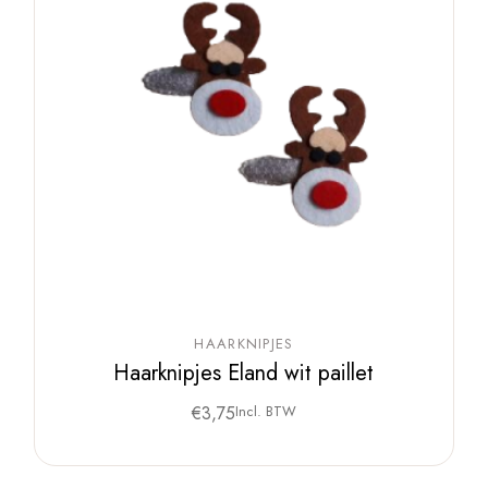
HAARKNIPJES
Haarknipjes Eland wit paillet
€
3,75
Incl. BTW