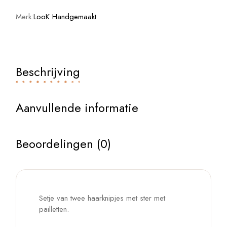
Merk:
LooK Handgemaakt
Beschrijving
Aanvullende informatie
Beoordelingen (0)
Setje van twee haarknipjes met ster met
pailletten.