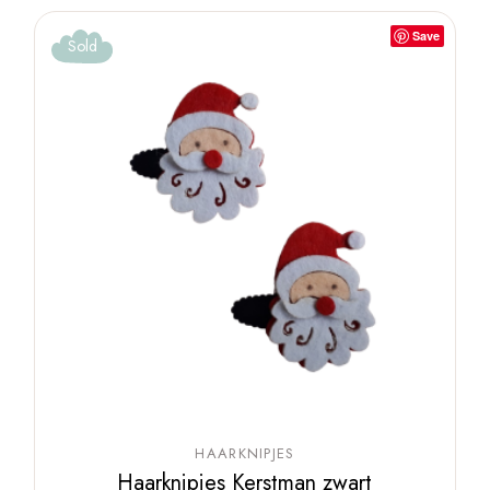
Save
Sold
HAARKNIPJES
Haarknipjes Kerstman zwart