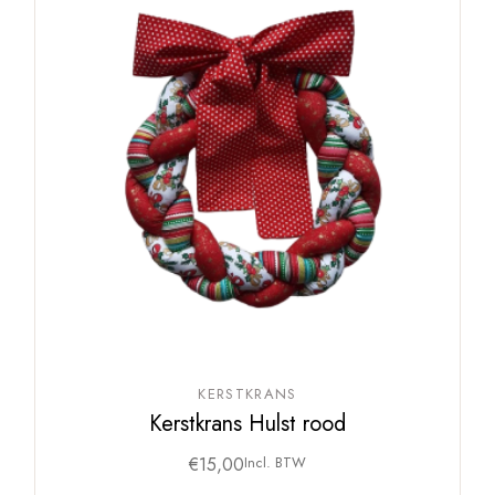
KERSTKRANS
Kerstkrans Hulst rood
€
15,00
Incl. BTW