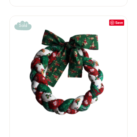
Save
Sold