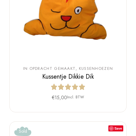
IN OPDRACHT GEMAAKT
KUSSENHOEZEN
Kussentje Dikkie Dik
€
15,00
Incl. BTW
Save
Sold