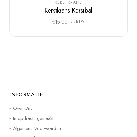
KERSTKRANS
Kerstkrans Kerstbal
€
15,00
Incl. BTW
INFORMATIE
Over Ons
In opdracht gemaakt
Algemene Voorwaarden