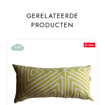
GERELATEERDE
PRODUCTEN
Save
Sold