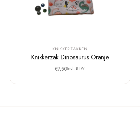
KNIKKERZAKKEN
Knikkerzak Dinosaurus Oranje
€
7,50
Incl. BTW