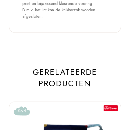
print en bijpassend kleurende voering.
D.m.v. het lint kan de knikkerzak worden
afgesloten.
GERELATEERDE
PRODUCTEN
Save
Sold