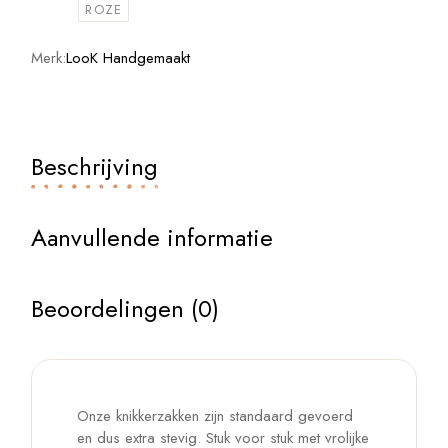
ROZE
Merk:
LooK Handgemaakt
Beschrijving
Aanvullende informatie
Beoordelingen (0)
Onze knikkerzakken zijn standaard gevoerd
en dus extra stevig. Stuk voor stuk met vrolijke