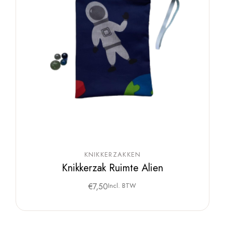
KNIKKERZAKKEN
Knikkerzak Ruimte Alien
€
7,50
Incl. BTW