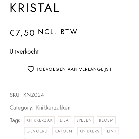
KRISTAL
€
7,50
INCL. BTW
Uitverkocht
TOEVOEGEN AAN VERLANGLIJST
SKU:
KNZ024
Category:
Knikkerzakken
Tags:
KNIKKERZAK
LILA
SPELEN
BLOEM
GEVOERD
KATOEN
KNIKKERS
LINT