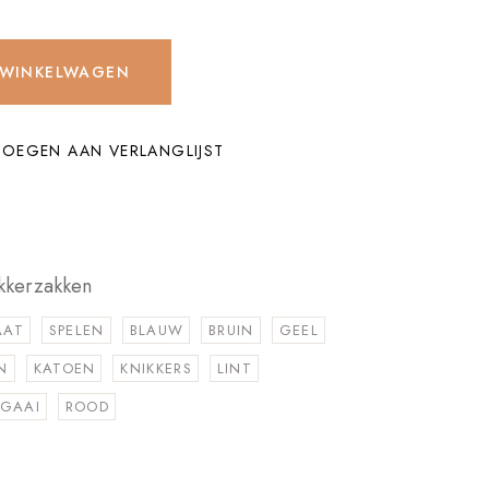
 WINKELWAGEN
OEGEN AAN VERLANGLIJST
kkerzakken
AAT
SPELEN
BLAUW
BRUIN
GEEL
N
KATOEN
KNIKKERS
LINT
EGAAI
ROOD