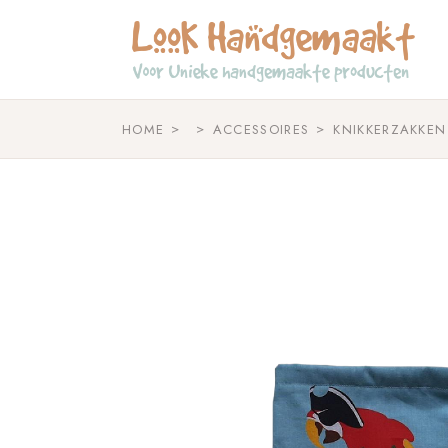
Skip
to
the
content
HOME
ACCESSOIRES
KNIKKERZAKKEN