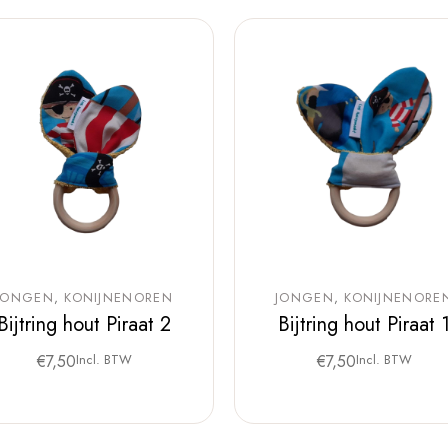
JONGEN
KONIJNENOREN
JONGEN
KONIJNENORE
Bijtring hout Piraat 2
Bijtring hout Piraat 
€
7,50
Incl. BTW
€
7,50
Incl. BTW