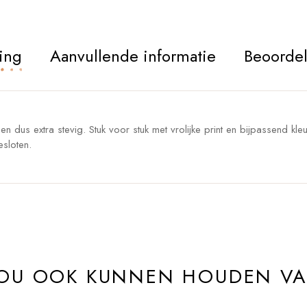
ing
Aanvullende informatie
Beoordel
n dus extra stevig. Stuk voor stuk met vrolijke print en bijpassend kle
esloten.
ZOU OOK KUNNEN HOUDEN V