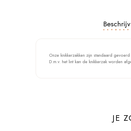
Beschrijv
Onze knikkerzakken zijn standaard gevoerd e
D.m.v. het lint kan de knikkerzak worden afg
JE 