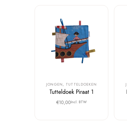
JONGEN
TUTTELDOEKEN
Tutteldoek Piraat 1
€
10,00
Incl. BTW