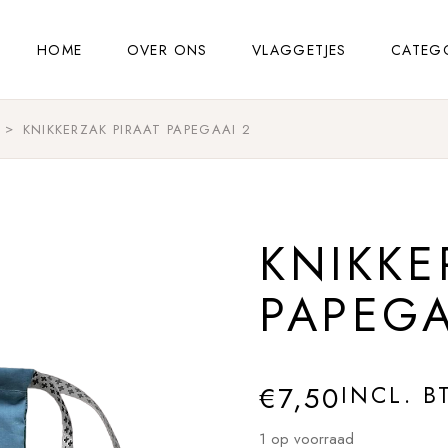
HOME
OVER ONS
VLAGGETJES
CATEG
KNIKKERZAK PIRAAT PAPEGAAI 2
KNIKKE
PAPEGA
€
7,50
INCL. B
1 op voorraad