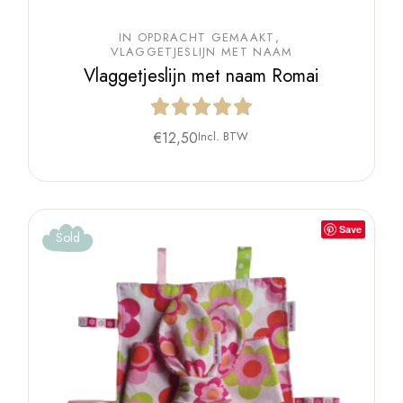
IN OPDRACHT GEMAAKT
VLAGGETJESLIJN MET NAAM
Vlaggetjeslijn met naam Romai
€
12,50
Incl. BTW
Save
Sold