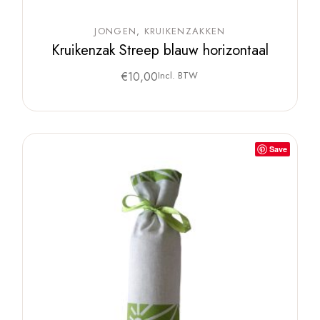
JONGEN
KRUIKENZAKKEN
Kruikenzak Streep blauw horizontaal
€
10,00
Incl. BTW
Save