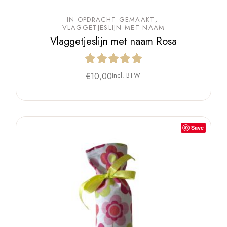
IN OPDRACHT GEMAAKT
VLAGGETJESLIJN MET NAAM
Vlaggetjeslijn met naam Rosa
€
10,00
Incl. BTW
Save