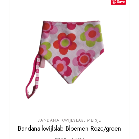
Save
BANDANA KWIJLSLAB
MEISJE
Bandana kwijlslab Bloemen Roze/groen