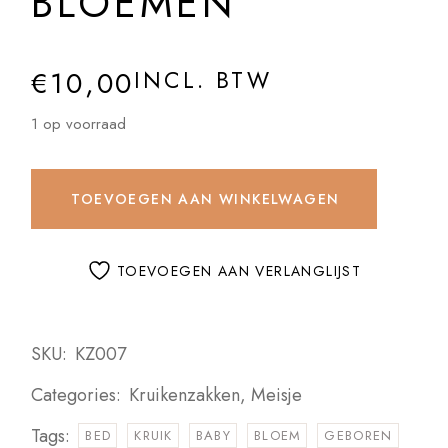
BLOEMEN
€
10,00
INCL. BTW
1 op voorraad
TOEVOEGEN AAN WINKELWAGEN
TOEVOEGEN AAN VERLANGLIJST
SKU:
KZ007
Categories:
Kruikenzakken
,
Meisje
Tags:
BED
KRUIK
BABY
BLOEM
GEBOREN