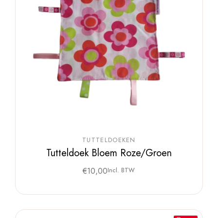
TUTTELDOEKEN
Tutteldoek Bloem Roze/Groen
€
10,00
Incl. BTW