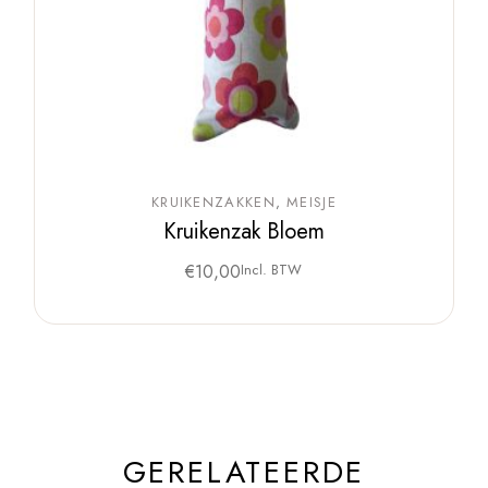
KRUIKENZAKKEN
MEISJE
Kruikenzak Bloem
€
10,00
Incl. BTW
GERELATEERDE