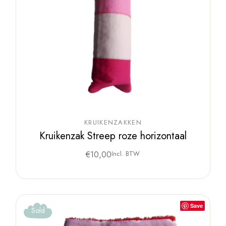
KRUIKENZAKKEN
Kruikenzak Streep roze horizontaal
€
10,00
Incl. BTW
Save
Sold