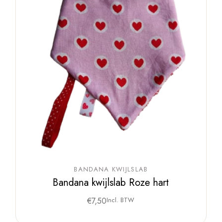
BANDANA KWIJLSLAB
Bandana kwijlslab Roze hart
€
7,50
Incl. BTW