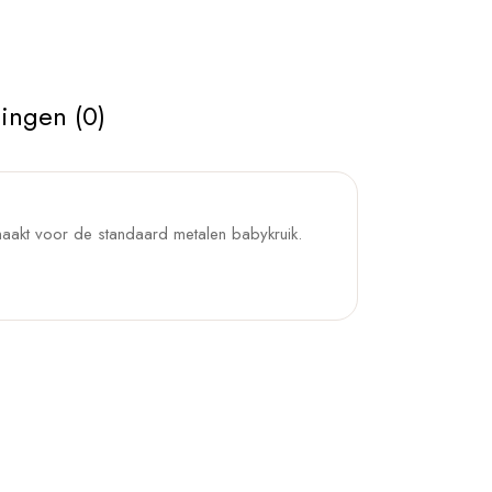
ingen (0)
maakt voor de standaard metalen babykruik.