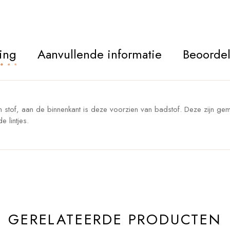
ing
Aanvullende informatie
Beoordel
en stof, aan de binnenkant is deze voorzien van badstof. Deze zijn ge
 lintjes.
GERELATEERDE PRODUCTEN