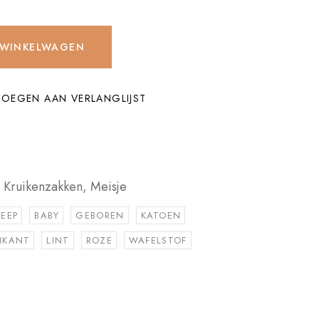
 WINKELWAGEN
OEGEN AAN VERLANGLIJST
,
Kruikenzakken
,
Meisje
REEP
BABY
GEBOREN
KATOEN
IKANT
LINT
ROZE
WAFELSTOF