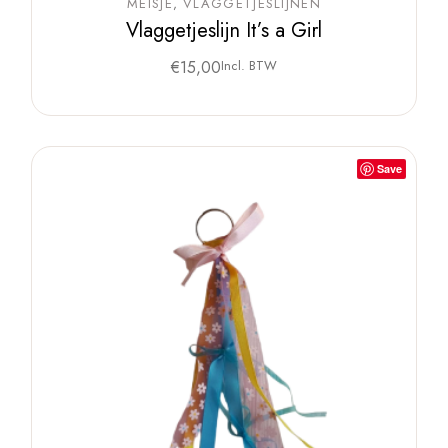
MEISJE
VLAGGETJESLIJNEN
Vlaggetjeslijn It’s a Girl
€
15,00
Incl. BTW
Save