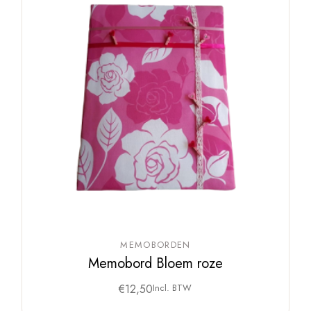
MEMOBORDEN
Memobord Bloem roze
€
12,50
Incl. BTW