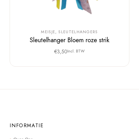
MEISJE
SLEUTELHANGERS
Sleutelhanger Bloem roze strik
€
3,50
Incl. BTW
INFORMATIE