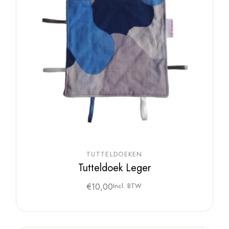
TUTTELDOEKEN
Tutteldoek Leger
€
10,00
Incl. BTW