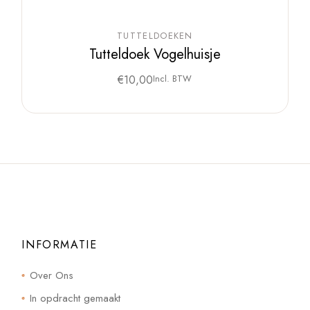
TUTTELDOEKEN
Tutteldoek Vogelhuisje
€
10,00
Incl. BTW
INFORMATIE
Over Ons
In opdracht gemaakt