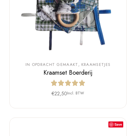
IN OPDRACHT GEMAAKT
KRAAMSETJES
Kraamset Boerderij
€
22,50
Incl. BTW
Save