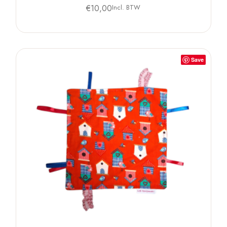
€
10,00
Incl. BTW
Save