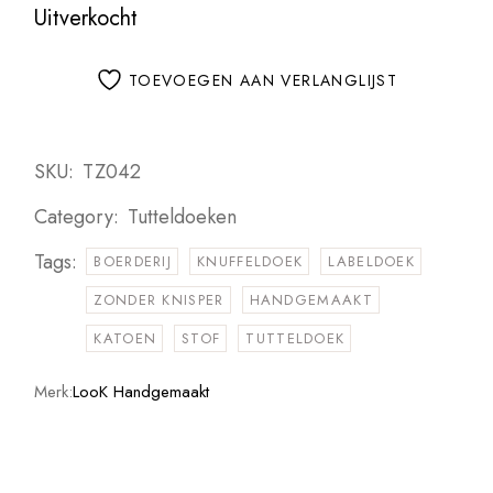
Uitverkocht
TOEVOEGEN AAN VERLANGLIJST
SKU:
TZ042
Category:
Tutteldoeken
Tags:
BOERDERIJ
KNUFFELDOEK
LABELDOEK
ZONDER KNISPER
HANDGEMAAKT
KATOEN
STOF
TUTTELDOEK
Merk:
LooK Handgemaakt