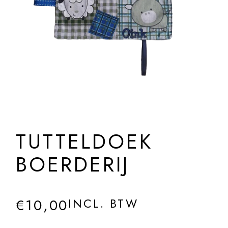
TUTTELDOEK
BOERDERIJ
€
10,00
INCL. BTW