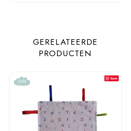
GERELATEERDE
PRODUCTEN
Save
Sold