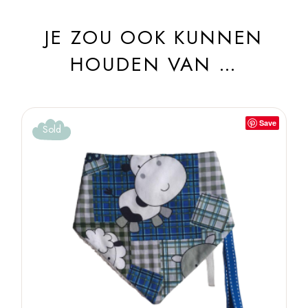
JE ZOU OOK KUNNEN
HOUDEN VAN …
Save
Sold