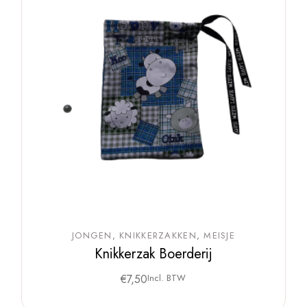
JONGEN
KNIKKERZAKKEN
MEISJE
Knikkerzak Boerderij
€
7,50
Incl. BTW