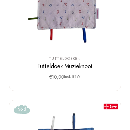
TUTTELDOEKEN
Tutteldoek Muzieknoot
€
10,00
Incl. BTW
Save
Sold