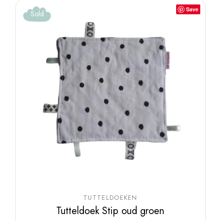
Save
Sold
TUTTELDOEKEN
Tutteldoek Stip oud groen