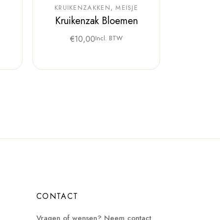
KRUIKENZAKKEN
MEISJE
Kruikenzak Bloemen
€
10,00
Incl. BTW
CONTACT
Vragen of wensen? Neem contact