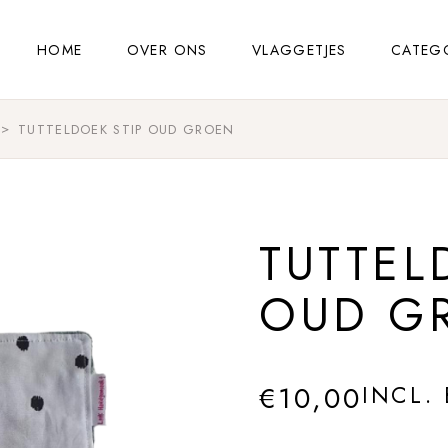
HOME
OVER ONS
VLAGGETJES
CATEG
TUTTELDOEK STIP OUD GROEN
TUTTEL
OUD G
€
10,00
INCL.