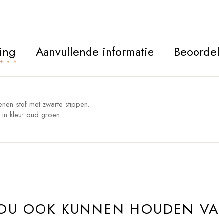
ing
Aanvullende informatie
Beoordel
enen stof met zwarte stippen.
 in kleur oud groen.
ZOU OOK KUNNEN HOUDEN V