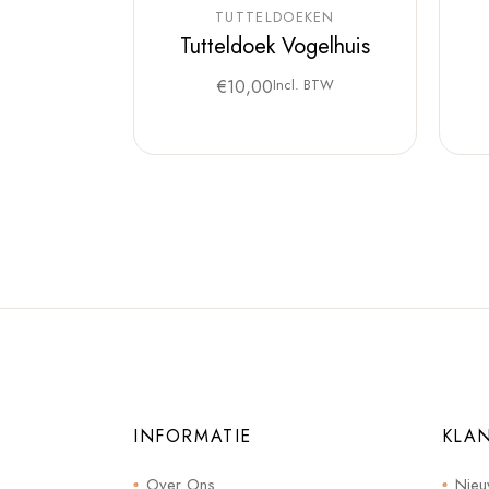
TUTTELDOEKEN
Tutteldoek Vogelhuis
€
10,00
Incl. BTW
INFORMATIE
KLA
Over Ons
Nieu