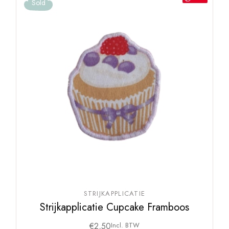
Sold
STRIJKAPPLICATIE
Strijkapplicatie Cupcake Framboos
€
2,50
Incl. BTW