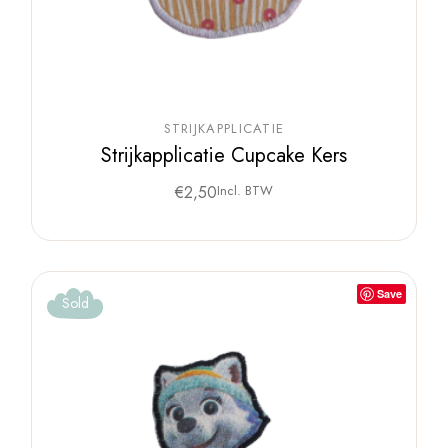
STRIJKAPPLICATIE
Strijkapplicatie Cupcake Kers
€
2,50
Incl. BTW
Save
Sold