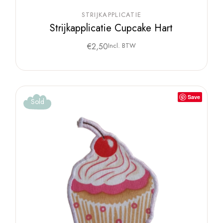
STRIJKAPPLICATIE
Strijkapplicatie Cupcake Hart
€
2,50
Incl. BTW
Save
Sold