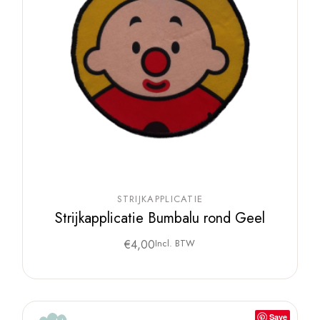
STRIJKAPPLICATIE
Strijkapplicatie Bumbalu rond Geel
€
4,00
Incl. BTW
Save