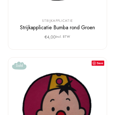
STRIJKAPPLICATIE
Strijkapplicatie Bumba rond Groen
€
4,00
Incl. BTW
Save
Sold