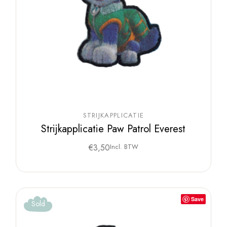
STRIJKAPPLICATIE
Strijkapplicatie Paw Patrol Everest
€
3,50
Incl. BTW
Save
Sold