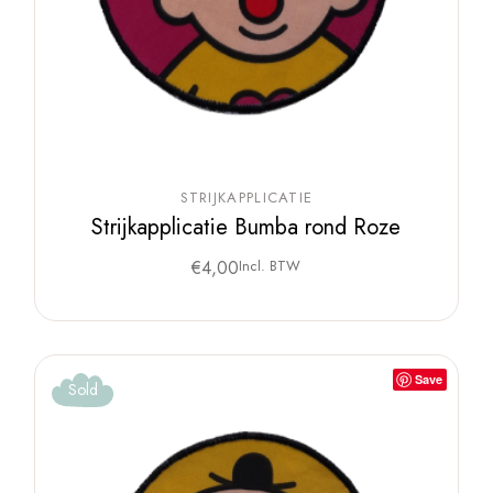
STRIJKAPPLICATIE
Strijkapplicatie Bumba rond Roze
€
4,00
Incl. BTW
Save
Sold