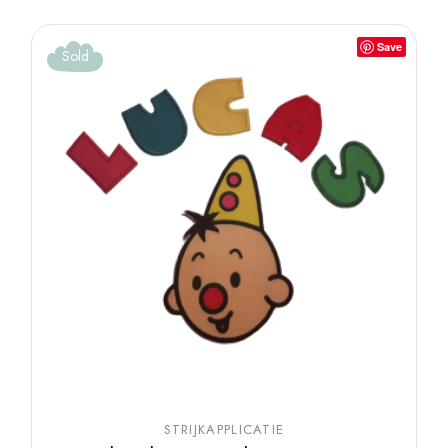
Save
Sold
STRIJKAPPLICATIE