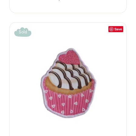
Save
Sold