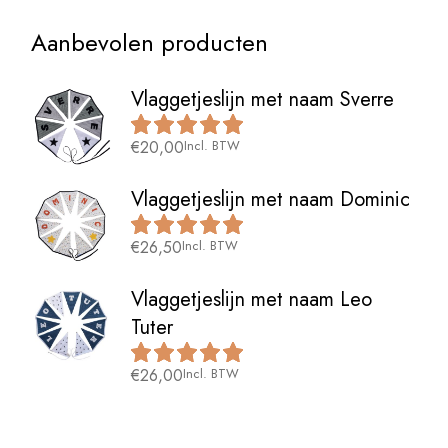
Aanbevolen producten
Vlaggetjeslijn met naam Sverre
€
20,00
Incl. BTW
Vlaggetjeslijn met naam Dominic
€
26,50
Incl. BTW
Vlaggetjeslijn met naam Leo
Tuter
€
26,00
Incl. BTW