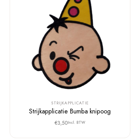
STRIJKAPPLICATIE
Strijkapplicatie Bumba knipoog
€
3,50
Incl. BTW