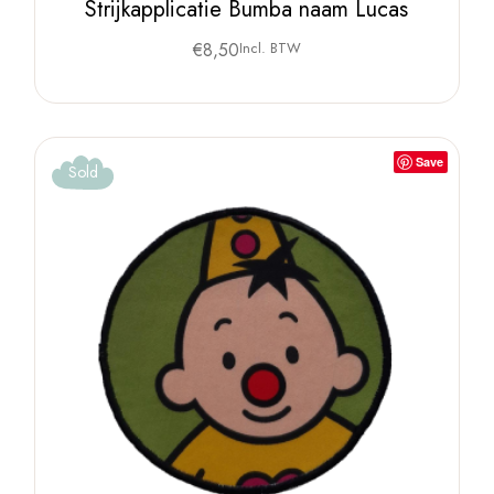
Strijkapplicatie Bumba naam Lucas
€
8,50
Incl. BTW
Save
Sold