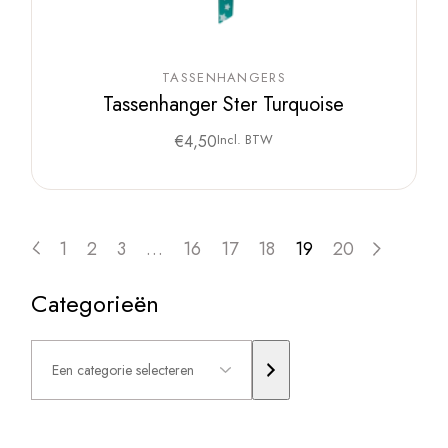
TASSENHANGERS
Tassenhanger Ster Turquoise
€
4,50
Incl. BTW
1
2
3
…
16
17
18
19
20
Categorieën
Een
categorie
selecteren