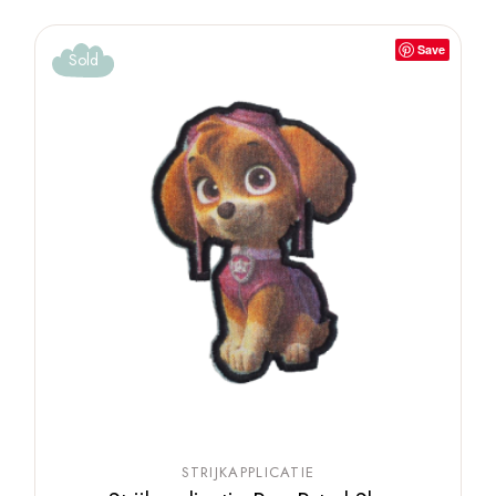
Save
Sold
STRIJKAPPLICATIE