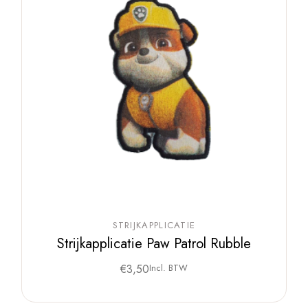
STRIJKAPPLICATIE
Strijkapplicatie Paw Patrol Rubble
€
3,50
Incl. BTW