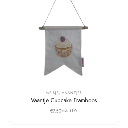
MEISJE
VAANTJES
Vaantje Cupcake Framboos
€
7,50
Incl. BTW