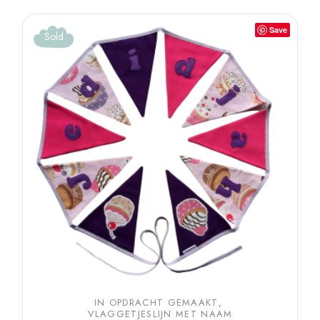
Save
Sold
IN OPDRACHT GEMAAKT
VLAGGETJESLIJN MET NAAM