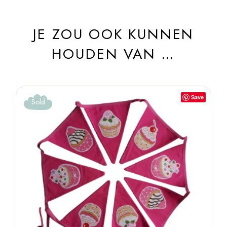
JE ZOU OOK KUNNEN
HOUDEN VAN …
Save
Sold