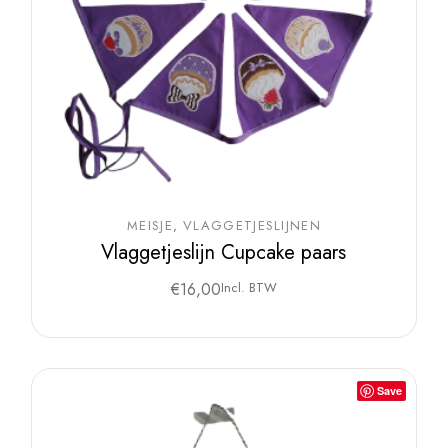
MEISJE
VLAGGETJESLIJNEN
Vlaggetjeslijn Cupcake paars
€
16,00
Incl. BTW
Save