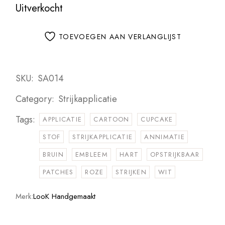
Uitverkocht
TOEVOEGEN AAN VERLANGLIJST
SKU:
SA014
Category:
Strijkapplicatie
Tags:
APPLICATIE
CARTOON
CUPCAKE
STOF
STRIJKAPPLICATIE
ANNIMATIE
BRUIN
EMBLEEM
HART
OPSTRIJKBAAR
PATCHES
ROZE
STRIJKEN
WIT
Merk:
LooK Handgemaakt