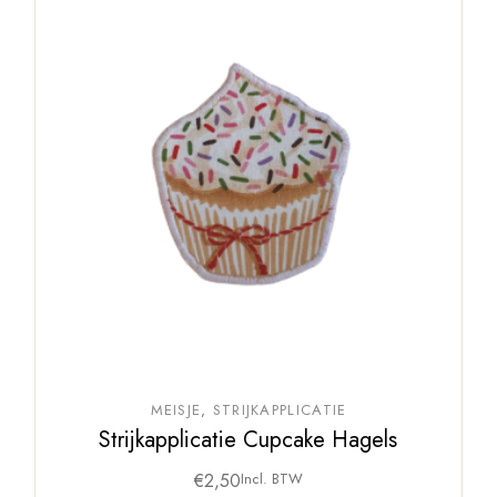
MEISJE
STRIJKAPPLICATIE
Strijkapplicatie Cupcake Hagels
€
2,50
Incl. BTW