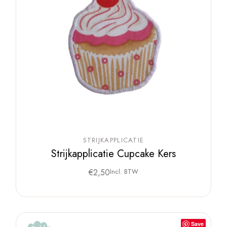
STRIJKAPPLICATIE
Strijkapplicatie Cupcake Kers
€
2,50
Incl. BTW
Save