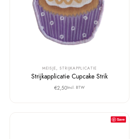
MEISJE
STRIJKAPPLICATIE
Strijkapplicatie Cupcake Strik
€
2,50
Incl. BTW
Save