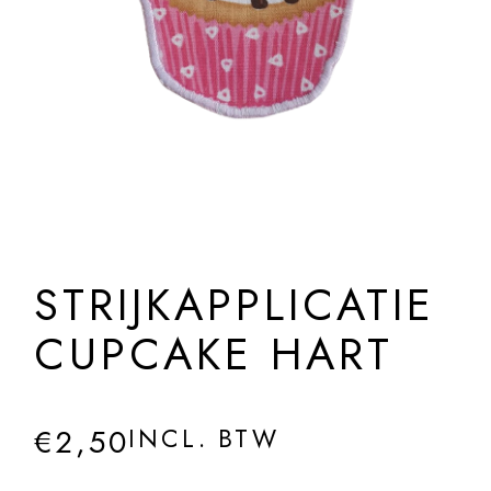
STRIJKAPPLICATIE
CUPCAKE HART
€
2,50
INCL. BTW