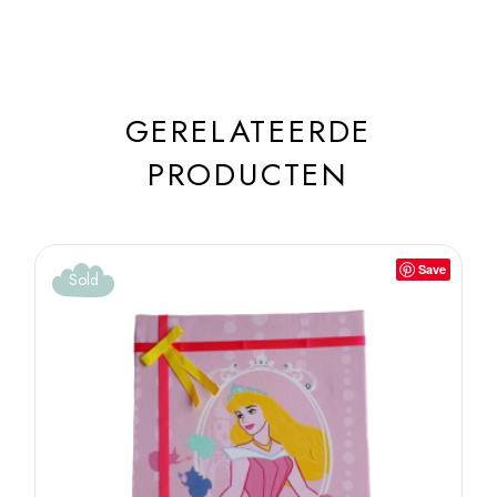
GERELATEERDE
PRODUCTEN
Save
Sold