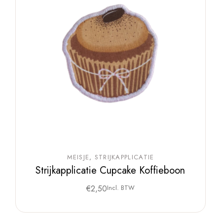
MEISJE
STRIJKAPPLICATIE
Strijkapplicatie Cupcake Koffieboon
€
2,50
Incl. BTW