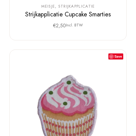
MEISJE
STRIJKAPPLICATIE
Strijkapplicatie Cupcake Smarties
€
2,50
Incl. BTW
Save