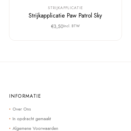
STRIJKAPPLICATIE
Strijkapplicatie Paw Patrol Sky
€
3,50
Incl. BTW
INFORMATIE
Over Ons
In opdracht gemaakt
Algemene Voorwaarden