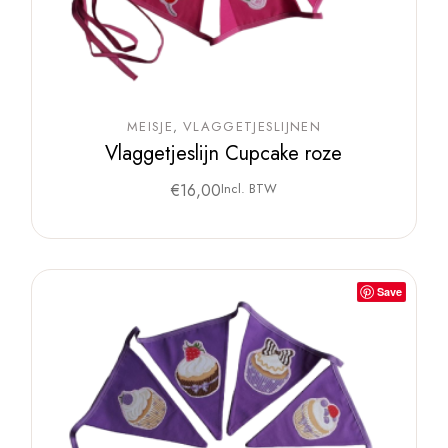
MEISJE
VLAGGETJESLIJNEN
Vlaggetjeslijn Cupcake roze
€
16,00
Incl. BTW
Save