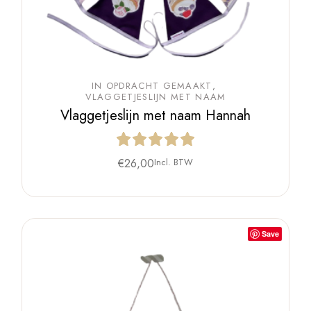
IN OPDRACHT GEMAAKT
VLAGGETJESLIJN MET NAAM
Vlaggetjeslijn met naam Hannah
€
26,00
Incl. BTW
Save