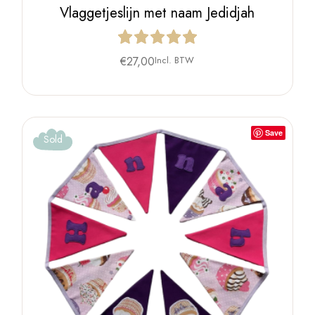
Vlaggetjeslijn met naam Jedidjah
€
27,00
Incl. BTW
Save
Sold