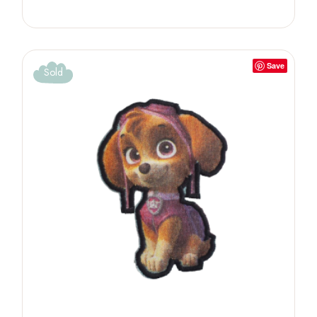
Save
Sold