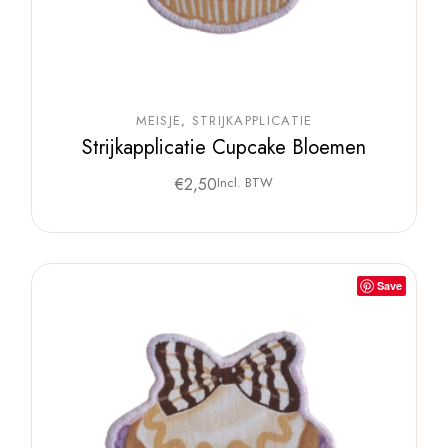
MEISJE
STRIJKAPPLICATIE
Strijkapplicatie Cupcake Bloemen
€
2,50
Incl. BTW
Save