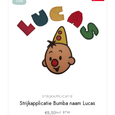
Sold
STRIJKAPPLICATIE
Strijkapplicatie Bumba naam Lucas
€
8,50
Incl. BTW