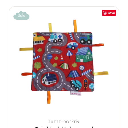
Save
Sold
TUTTELDOEKEN