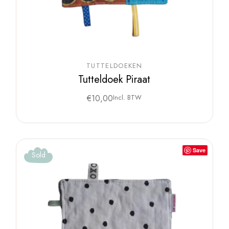
TUTTELDOEKEN
Tutteldoek Piraat
€
10,00
Incl. BTW
Save
Sold