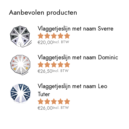
Aanbevolen producten
Vlaggetjeslijn met naam Sverre
€
20,00
Incl. BTW
Vlaggetjeslijn met naam Dominic
€
26,50
Incl. BTW
Vlaggetjeslijn met naam Leo
Tuter
€
26,00
Incl. BTW