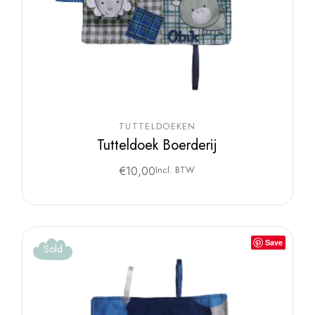
TUTTELDOEKEN
Tutteldoek Boerderij
€
10,00
Incl. BTW
Save
Sold