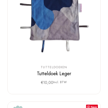
TUTTELDOEKEN
Tutteldoek Leger
€
10,00
Incl. BTW
Save