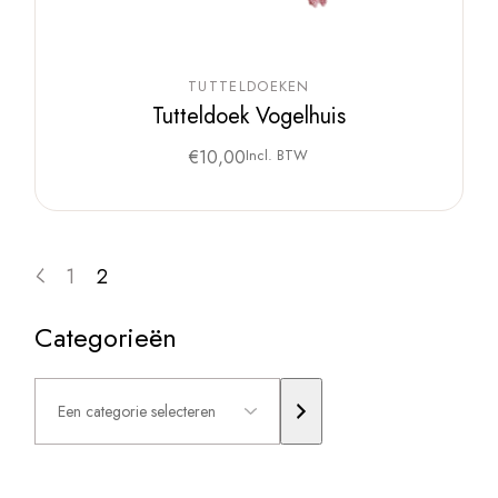
TUTTELDOEKEN
Tutteldoek Vogelhuis
€
10,00
Incl. BTW
1
2
Categorieën
Een
categorie
selecteren