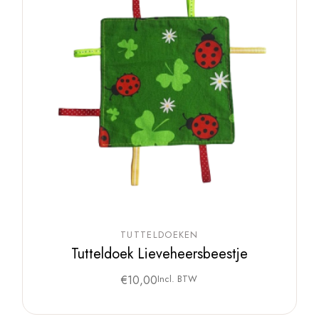
TUTTELDOEKEN
Tutteldoek Lieveheersbeestje
€
10,00
Incl. BTW