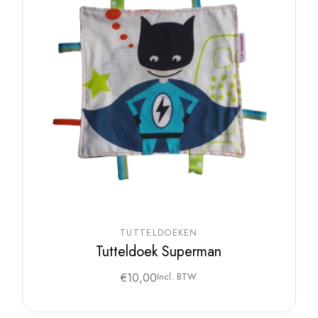
TUTTELDOEKEN
Tutteldoek Superman
€
10,00
Incl. BTW