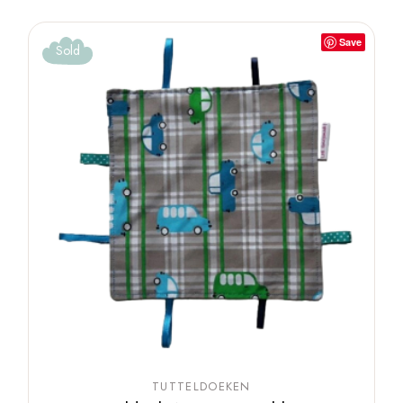
Save
Sold
TUTTELDOEKEN