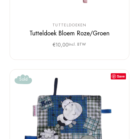
TUTTELDOEKEN
Tutteldoek Bloem Roze/Groen
€
10,00
Incl. BTW
Save
Sold