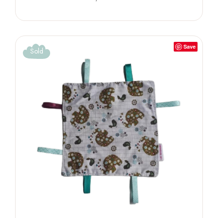
Save
Sold