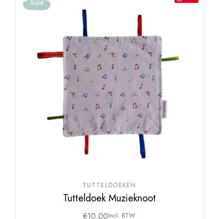
Sold
TUTTELDOEKEN
Tutteldoek Muzieknoot
€
10,00
Incl. BTW