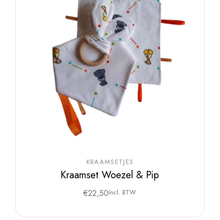
KRAAMSETJES
Kraamset Woezel & Pip
€
22,50
Incl. BTW