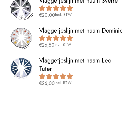
Vlaggetjeslijn met naam Sverre
€
20,00
Incl. BTW
Vlaggetjeslijn met naam Dominic
€
26,50
Incl. BTW
Vlaggetjeslijn met naam Leo
Tuter
€
26,00
Incl. BTW