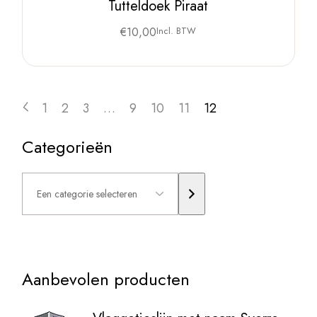
Tutteldoek Piraat
€
10,00
Incl. BTW
1
2
3
…
9
10
11
12
Categorieën
Een
categorie
selecteren
Aanbevolen producten