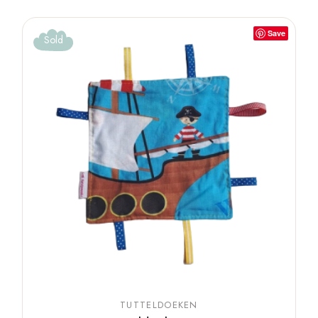
Save
Sold
TUTTELDOEKEN