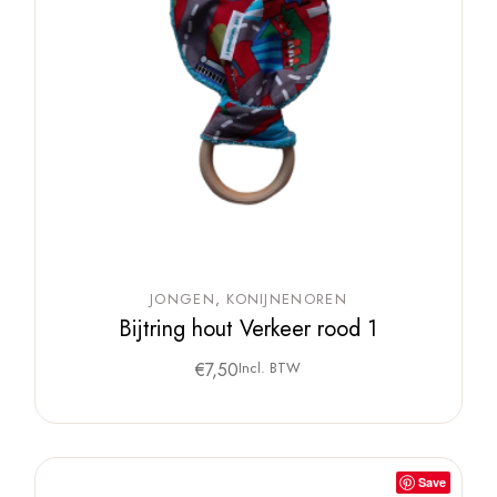
JONGEN
KONIJNENOREN
Bijtring hout Verkeer rood 1
€
7,50
Incl. BTW
Save