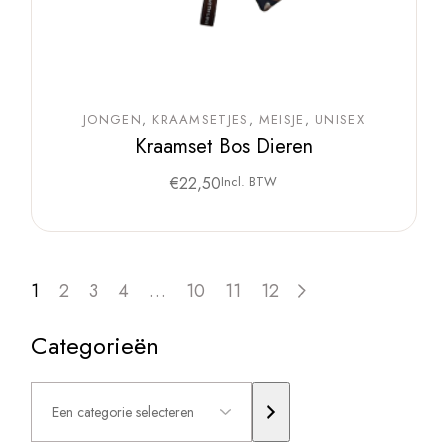
JONGEN
KRAAMSETJES
MEISJE
UNISEX
Kraamset Bos Dieren
€
22,50
Incl. BTW
1
2
3
4
…
10
11
12
Categorieën
Een
categorie
selecteren