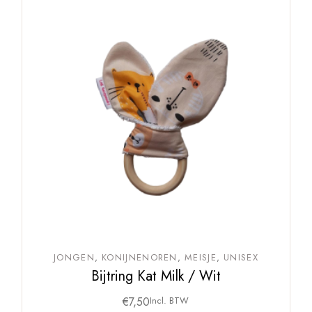
JONGEN
KONIJNENOREN
MEISJE
UNISEX
Bijtring Kat Milk / Wit
€
7,50
Incl. BTW