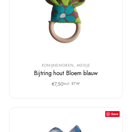
KONIJNENOREN
MEISJE
Bijtring hout Bloem blauw
€
7,50
Incl. BTW
Save