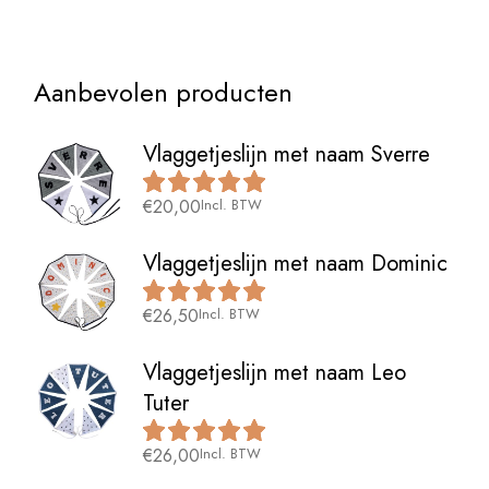
Aanbevolen producten
Vlaggetjeslijn met naam Sverre
€
20,00
Incl. BTW
Vlaggetjeslijn met naam Dominic
€
26,50
Incl. BTW
Vlaggetjeslijn met naam Leo
Tuter
€
26,00
Incl. BTW