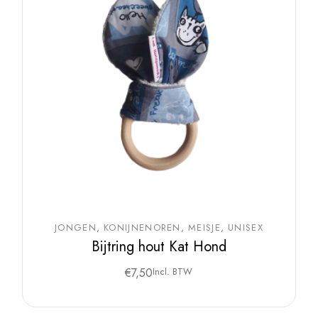
JONGEN
KONIJNENOREN
MEISJE
UNISEX
Bijtring hout Kat Hond
€
7,50
Incl. BTW