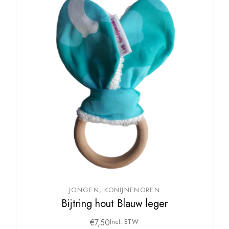
JONGEN
KONIJNENOREN
Bijtring hout Blauw leger
€
7,50
Incl. BTW