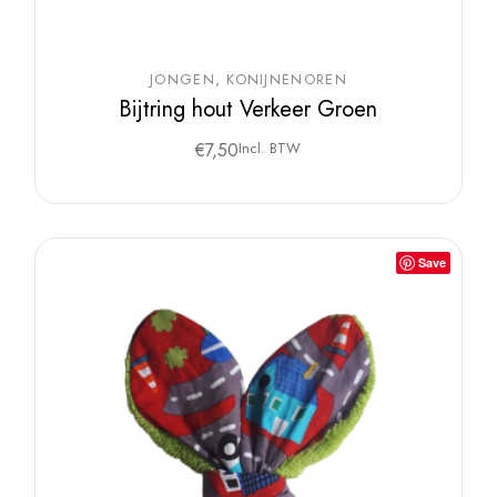
JONGEN
KONIJNENOREN
Bijtring hout Verkeer Groen
€
7,50
Incl. BTW
Save