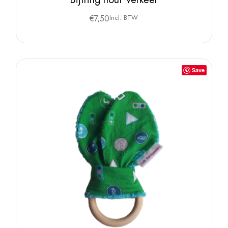
€
7,50
Incl. BTW
Save