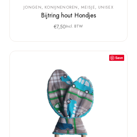
JONGEN
KONIJNENOREN
MEISJE
UNISEX
Bijtring hout Hondjes
€
7,50
Incl. BTW
Save