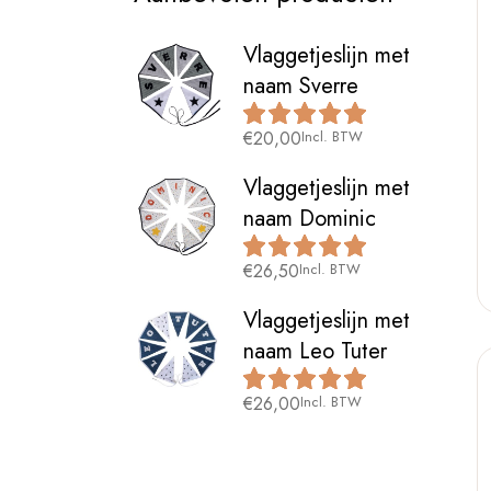
Vlaggetjeslijn met
naam Sverre
€
20,00
Incl. BTW
Vlaggetjeslijn met
naam Dominic
€
26,50
Incl. BTW
Vlaggetjeslijn met
naam Leo Tuter
€
26,00
Incl. BTW