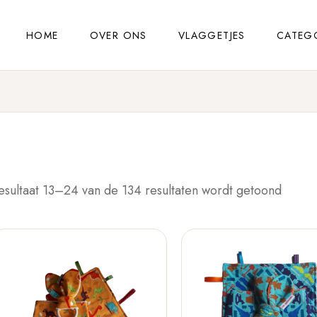
HOME
OVER ONS
VLAGGETJES
CATEG
esultaat 13–24 van de 134 resultaten wordt getoond