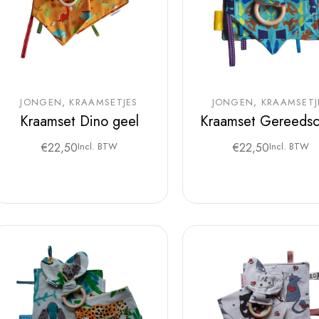
JONGEN
KRAAMSETJES
JONGEN
KRAAMSETJ
Kraamset Dino geel
Kraamset Gereeds
€
22,50
Incl. BTW
€
22,50
Incl. BTW