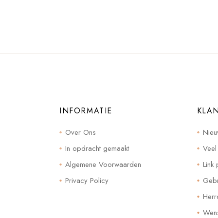
INFORMATIE
KLA
Over Ons
Nieu
In opdracht gemaakt
Veel
Algemene Voorwaarden
Link 
Privacy Policy
Gebr
Herr
Wensl