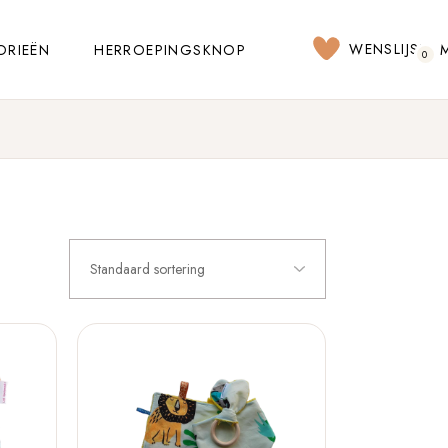
WENSLIJST
ORIEËN
HERROEPINGSKNOP
0
Standaard sortering