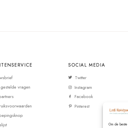
NTENSERVICE
SOCIAL MEDIA
wsbrief
Twitter
 gestelde vragen
Instagram
partners
Facebook
uiksvoorwaarden
Pinterest
oepingsknop
ijst
Om de beste 