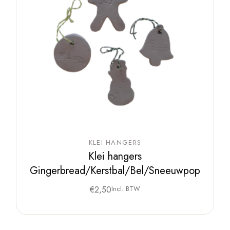
KLEI HANGERS
Klei hangers
Gingerbread/Kerstbal/Bel/Sneeuwpop
€
2,50
Incl. BTW