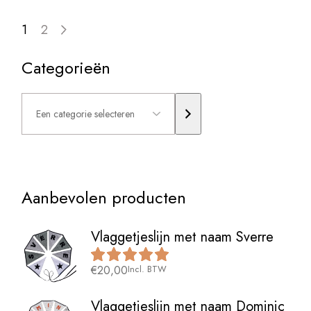
1
2
Categorieën
Een
categorie
selecteren
Aanbevolen producten
Vlaggetjeslijn met naam Sverre
€
20,00
Incl. BTW
Vlaggetjeslijn met naam Dominic