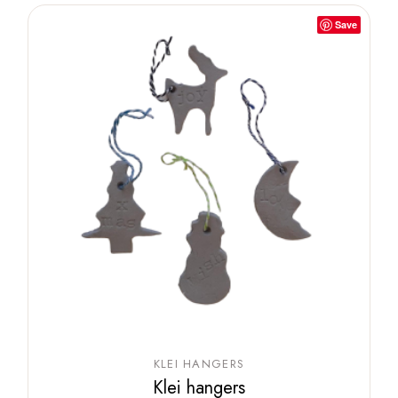
Save
KLEI HANGERS
Klei hangers