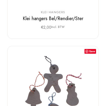
KLEI HANGERS
Klei hangers Bel/Rendier/Ster
€
2,00
Incl. BTW
Save