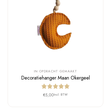
IN OPDRACHT GEMAAKT
Decoratiehanger Maan Okergeel
€
5,00
Incl. BTW