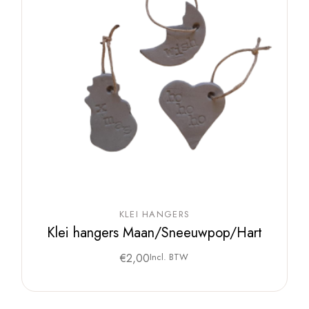
KLEI HANGERS
Klei hangers Maan/Sneeuwpop/Hart
€
2,00
Incl. BTW