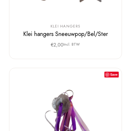
KLEI HANGERS
Klei hangers Sneeuwpop/Bel/Ster
€
2,00
Incl. BTW
Save