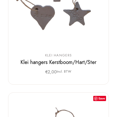
KLEI HANGERS
Klei hangers Kerstboom/Hart/Ster
€
2,00
Incl. BTW
Save