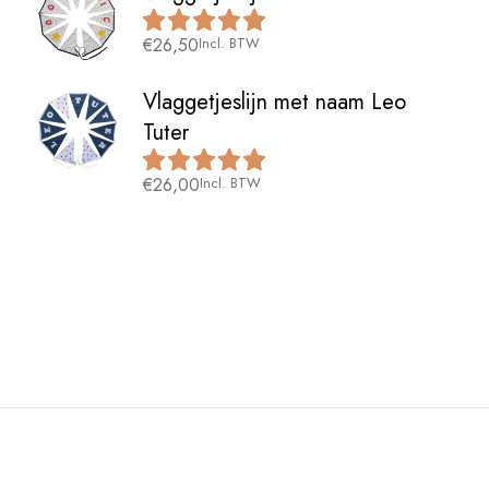
€
26,50
Incl. BTW
Vlaggetjeslijn met naam Leo
Tuter
€
26,00
Incl. BTW