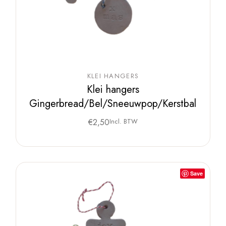
KLEI HANGERS
Klei hangers
Gingerbread/Bel/Sneeuwpop/Kerstbal
€
2,50
Incl. BTW
Save