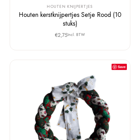
HOUTEN KNIJPERTJES
Houten kerstknijpertjes Setje Rood (10
stuks)
€
2,75
Incl. BTW
Save