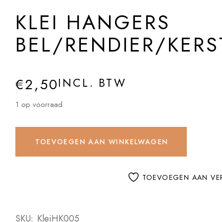
KLEI HANGERS
BEL/RENDIER/KE
€
2,50
INCL. BTW
1 op voorraad
TOEVOEGEN AAN WINKELWAGEN
TOEVOEGEN AAN VER
SKU:
KleiHK005