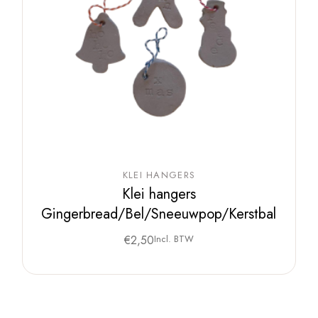
KLEI HANGERS
Klei hangers
Gingerbread/Bel/Sneeuwpop/Kerstbal
€
2,50
Incl. BTW