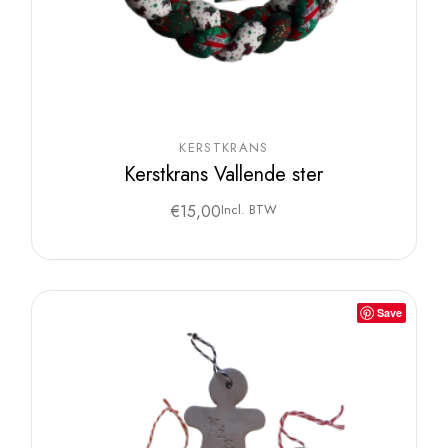
KERSTKRANS
Kerstkrans Vallende ster
€
15,00
Incl. BTW
Save