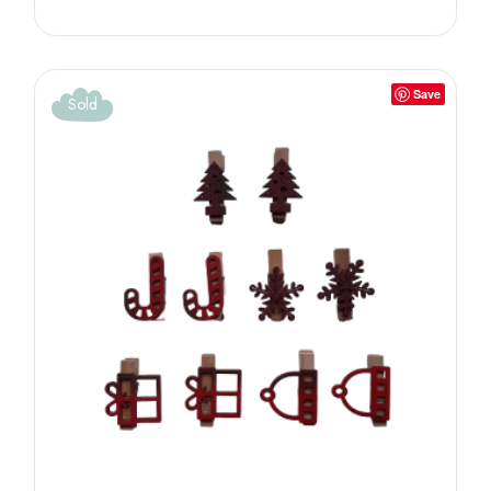
Save
Sold