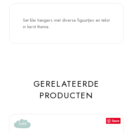
Set klei hangers met diverse figuurtjes en tekst
in kerst thema.
GERELATEERDE
PRODUCTEN
Save
Sold