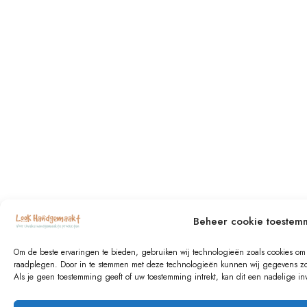
Beheer cookie toestem
Om de beste ervaringen te bieden, gebruiken wij technologieën zoals cookies om i
raadplegen. Door in te stemmen met deze technologieën kunnen wij gegevens zoal
Als je geen toestemming geeft of uw toestemming intrekt, kan dit een nadelige 