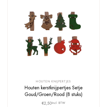
HOUTEN KNIJPERTJES
Houten kerstknijpertjes Setje
Goud/Groen/Rood (8 stuks)
€
2,50
Incl. BTW