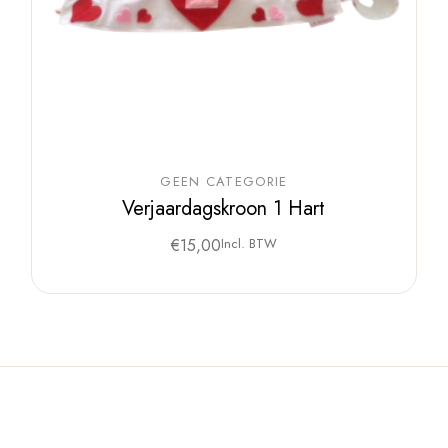
GEEN CATEGORIE
Verjaardagskroon 1 Hart
€
15,00
Incl. BTW