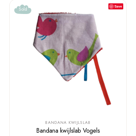
Save
Sold
BANDANA KWIJLSLAB
Bandana kwijlslab Vogels