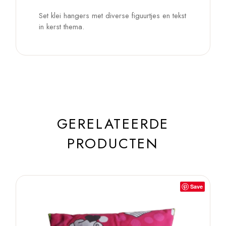
Set klei hangers met diverse figuurtjes en tekst
in kerst thema.
GERELATEERDE
PRODUCTEN
Save