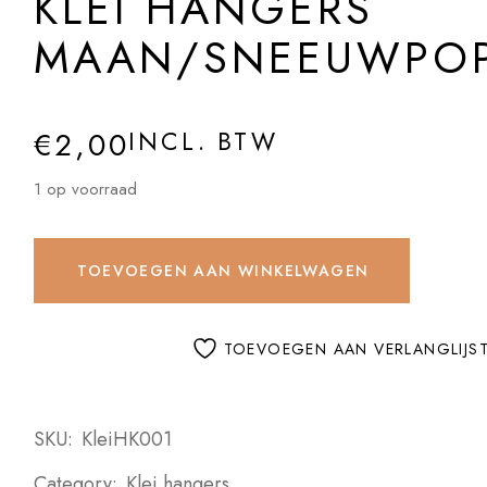
KLEI HANGERS
MAAN/SNEEUWPOP
€
2,00
INCL. BTW
1 op voorraad
TOEVOEGEN AAN WINKELWAGEN
TOEVOEGEN AAN VERLANGLIJS
SKU:
KleiHK001
Category:
Klei hangers