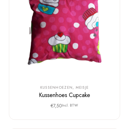
KUSSENHOEZEN
MEISJE
Kussenhoes Cupcake
€
7,50
Incl. BTW