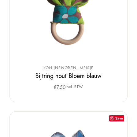
KONIJNENOREN
MEISJE
Bijtring hout Bloem blauw
€
7,50
Incl. BTW
Save