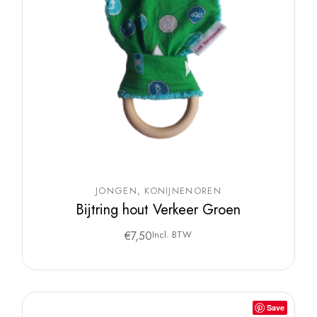
JONGEN
KONIJNENOREN
Bijtring hout Verkeer Groen
€
7,50
Incl. BTW
Save