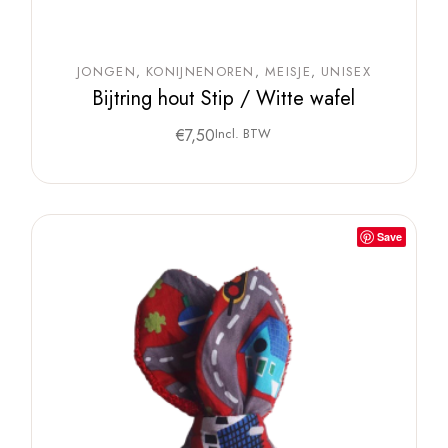
JONGEN
KONIJNENOREN
MEISJE
UNISEX
Bijtring hout Stip / Witte wafel
€
7,50
Incl. BTW
Save