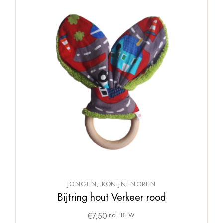
JONGEN
KONIJNENOREN
Bijtring hout Verkeer rood
€
7,50
Incl. BTW