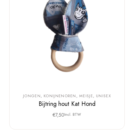
JONGEN
KONIJNENOREN
MEISJE
UNISEX
Bijtring hout Kat Hond
€
7,50
Incl. BTW