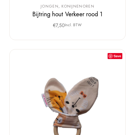
JONGEN
KONIJNENOREN
Bijtring hout Verkeer rood 1
€
7,50
Incl. BTW
Save