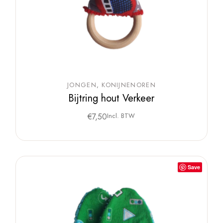
JONGEN
KONIJNENOREN
Bijtring hout Verkeer
€
7,50
Incl. BTW
Save