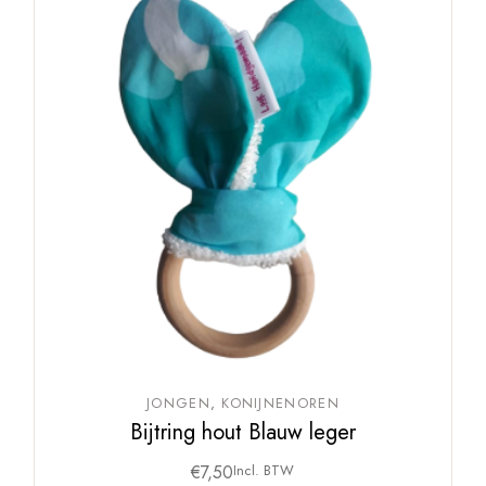
JONGEN
KONIJNENOREN
Bijtring hout Blauw leger
€
7,50
Incl. BTW