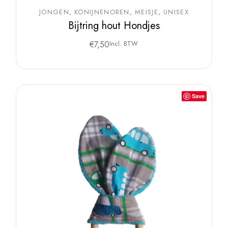
JONGEN
KONIJNENOREN
MEISJE
UNISEX
Bijtring hout Hondjes
€
7,50
Incl. BTW
Save