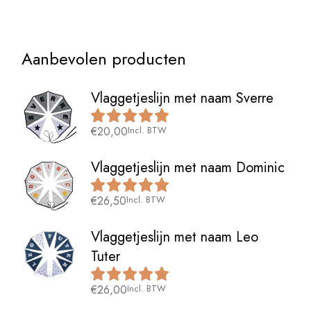
Aanbevolen producten
Vlaggetjeslijn met naam Sverre
€
20,00
Incl. BTW
Vlaggetjeslijn met naam Dominic
€
26,50
Incl. BTW
Vlaggetjeslijn met naam Leo
Tuter
€
26,00
Incl. BTW