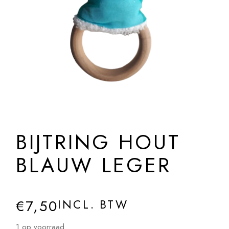
BIJTRING HOUT
BLAUW LEGER
€
7,50
INCL. BTW
1 op voorraad