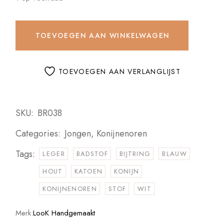
TOEVOEGEN AAN WINKELWAGEN
TOEVOEGEN AAN VERLANGLIJST
SKU:
BR038
Categories:
Jongen
,
Konijnenoren
Tags:
LEGER
BADSTOF
BIJTRING
BLAUW
HOUT
KATOEN
KONIJN
KONIJNENOREN
STOF
WIT
Merk:
LooK Handgemaakt