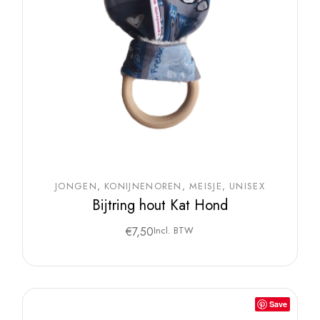
JONGEN
KONIJNENOREN
MEISJE
UNISEX
Bijtring hout Kat Hond
€
7,50
Incl. BTW
Save