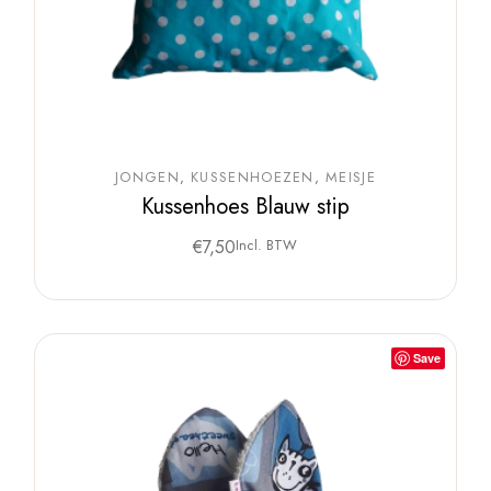
JONGEN
KUSSENHOEZEN
MEISJE
Kussenhoes Blauw stip
€
7,50
Incl. BTW
Save