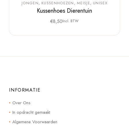
JONGEN
KUSSENHOEZEN
MEISJE
UNISEX
Kussenhoes Dierentuin
€
8,50
Incl. BTW
INFORMATIE
Over Ons
In opdracht gemaakt
Algemene Voorwaarden