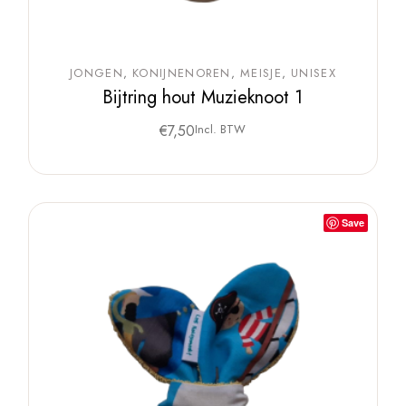
JONGEN
KONIJNENOREN
MEISJE
UNISEX
Bijtring hout Muzieknoot 1
€
7,50
Incl. BTW
Save