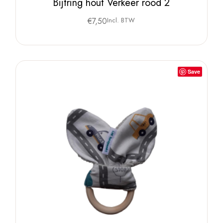
Bijtring hout Verkeer rood 2
€
7,50
Incl. BTW
Save