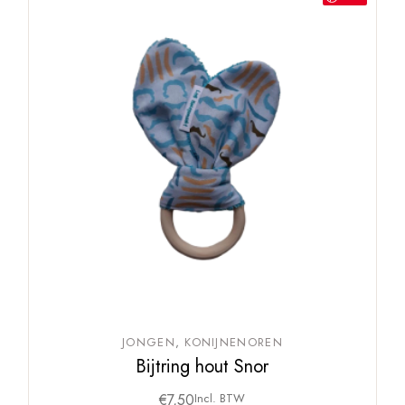
JONGEN
KONIJNENOREN
Bijtring hout Snor
€
7,50
Incl. BTW