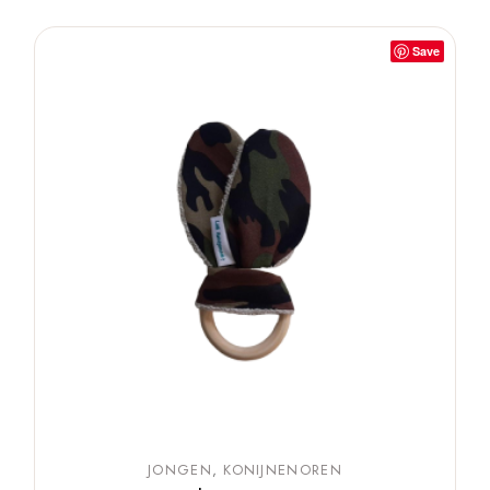
Save
JONGEN
KONIJNENOREN