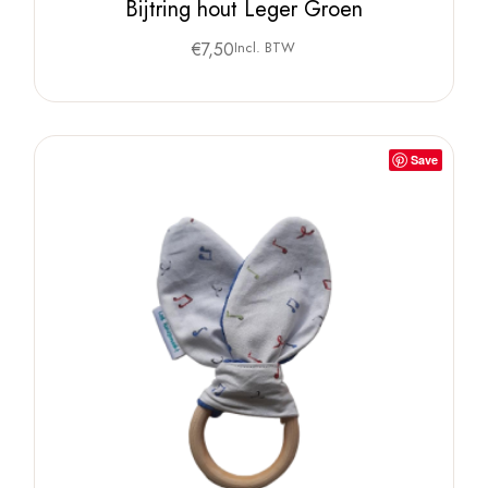
Bijtring hout Leger Groen
€
7,50
Incl. BTW
Save