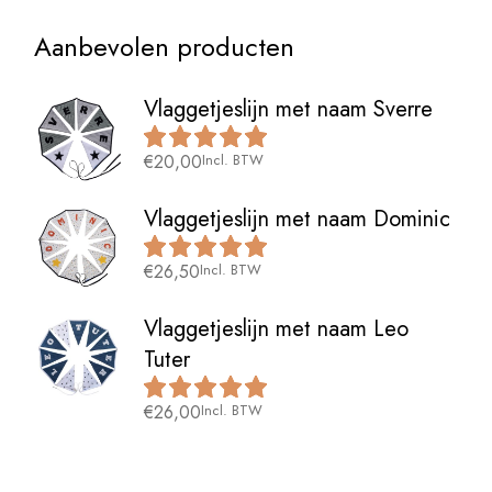
Aanbevolen producten
Vlaggetjeslijn met naam Sverre
€
20,00
Incl. BTW
Vlaggetjeslijn met naam Dominic
€
26,50
Incl. BTW
Vlaggetjeslijn met naam Leo
Tuter
€
26,00
Incl. BTW