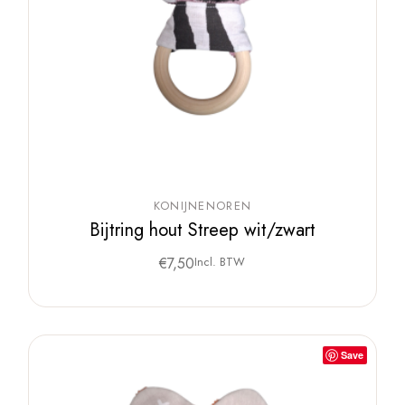
KONIJNENOREN
Bijtring hout Streep wit/zwart
€
7,50
Incl. BTW
Save