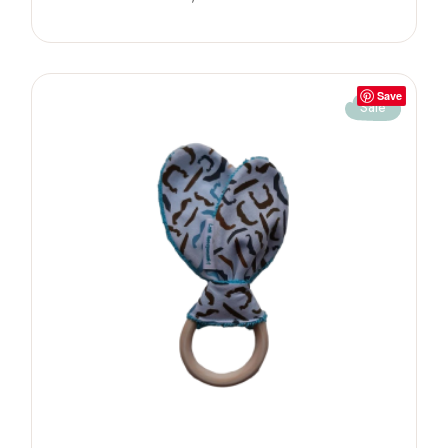
Save
Sale