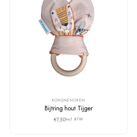
KONIJNENOREN
Bijtring hout Tijger
€
7,50
Incl. BTW