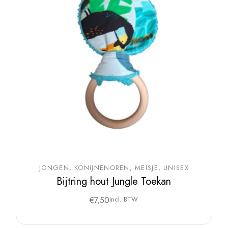
JONGEN
KONIJNENOREN
MEISJE
UNISEX
Bijtring hout Jungle Toekan
€
7,50
Incl. BTW